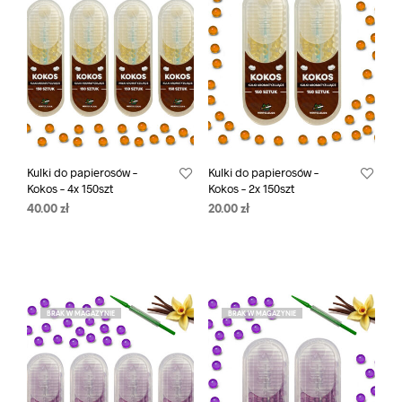
Kulki do papierosów –
Kulki do papierosów –
Kokos – 4x 150szt
Kokos – 2x 150szt
40.00
zł
20.00
zł
BRAK W MAGAZYNIE
BRAK W MAGAZYNIE