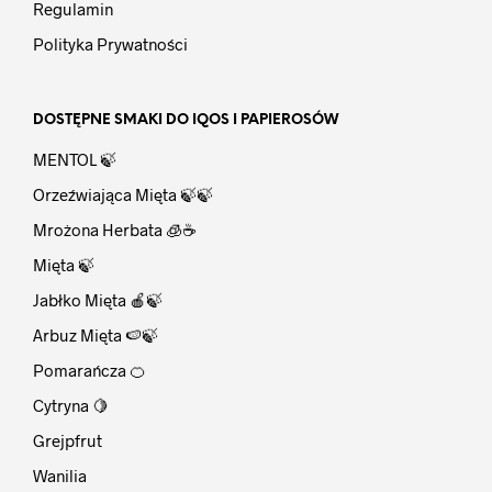
Regulamin
Polityka Prywatności
DOSTĘPNE SMAKI DO IQOS I PAPIEROSÓW
MENTOL 🍃
Orzeźwiająca Mięta 🍃🍃
Mrożona Herbata 🧊☕
Mięta 🍃
Jabłko Mięta 🍎🍃
Arbuz Mięta 🍉🍃
Pomarańcza 🍊
Cytryna 🍋
Grejpfrut
Wanilia