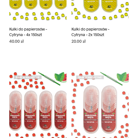
Kulki do papierosów –
Kulki do papierosów –
Cytryna – 4x 150szt
Cytryna – 2x 150szt
40.00
zł
20.00
zł
BRAK W MAGAZYNIE
BRAK W MAGAZYNIE