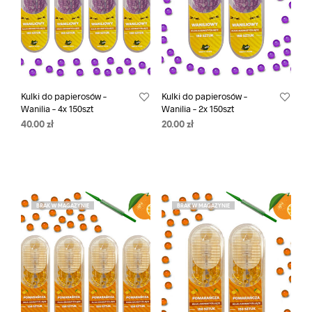
Kulki do papierosów –
Kulki do papierosów –
Wanilia – 4x 150szt
Wanilia – 2x 150szt
40.00
zł
20.00
zł
BRAK W MAGAZYNIE
BRAK W MAGAZYNIE