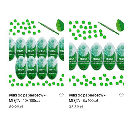
Kulki do papierosów –
Kulki do papierosów –
MIĘTA – 10x 100szt
MIĘTA – 5x 100szt
69.99
zł
33.39
zł