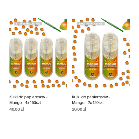
BRAK W MAGAZYNIE
BRAK W MAGAZYNIE
Kulki do papierosów –
Kulki do papierosów –
Mango – 4x 150szt
Mango – 2x 150szt
40.00
zł
20.00
zł