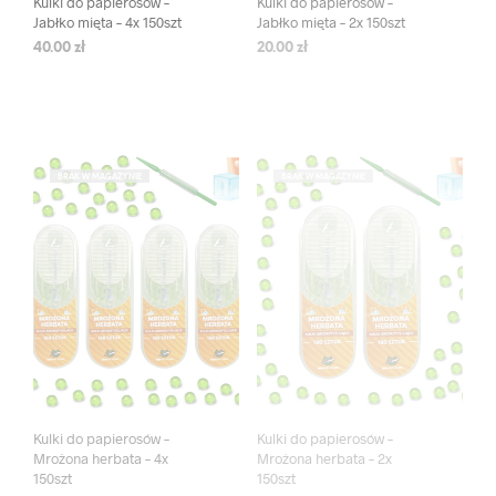
Kulki do papierosów –
Kulki do papierosów –
Jabłko mięta – 4x 150szt
Jabłko mięta – 2x 150szt
40.00
zł
20.00
zł
BRAK W MAGAZYNIE
BRAK W MAGAZYNIE
Kulki do papierosów –
Kulki do papierosów –
Mrożona herbata – 4x
Mrożona herbata – 2x
150szt
150szt