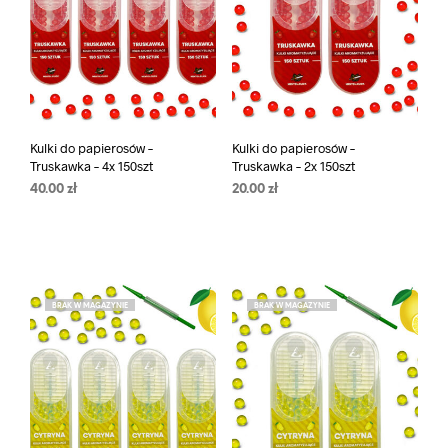
Kulki do papierosów –
Kulki do papierosów –
Truskawka – 4x 150szt
Truskawka – 2x 150szt
40.00
zł
20.00
zł
BRAK W MAGAZYNIE
BRAK W MAGAZYNIE