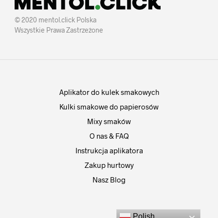
© 2020 mentol.click Polska
Wszystkie Prawa Zastrzeżone
Aplikator do kulek smakowych
Kulki smakowe do papierosów
Mixy smaków
O nas & FAQ
Instrukcja aplikatora
Zakup hurtowy
Nasz Blog
Polish