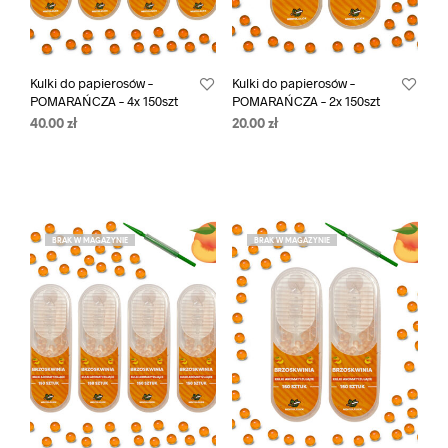
Kulki do papierosów –
Kulki do papierosów –
POMARAŃCZA – 4x 150szt
POMARAŃCZA – 2x 150szt
40.00
zł
20.00
zł
BRAK W MAGAZYNIE
BRAK W MAGAZYNIE