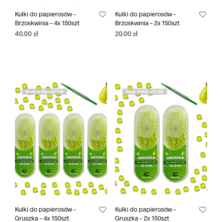
Kulki do papierosów –
Kulki do papierosów –
Brzoskwinia – 4x 150szt
Brzoskwinia – 2x 150szt
40.00
zł
20.00
zł
BRAK W MAGAZYNIE
BRAK W MAGAZYNIE
Kulki do papierosów –
Kulki do papierosów –
Gruszka – 4x 150szt
Gruszka – 2x 150szt