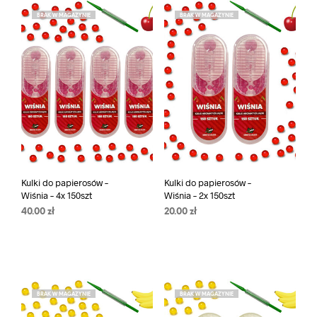
BRAK W MAGAZYNIE
BRAK W MAGAZYNIE
Kulki do papierosów –
Kulki do papierosów –
Wiśnia – 4x 150szt
Wiśnia – 2x 150szt
40.00
zł
20.00
zł
BRAK W MAGAZYNIE
BRAK W MAGAZYNIE