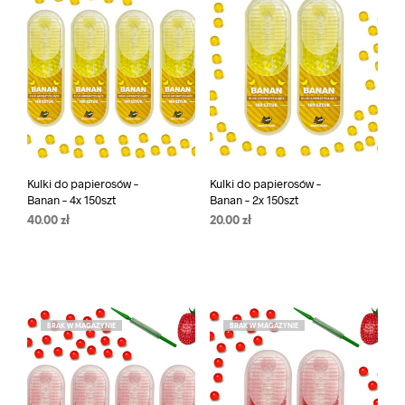
Kulki do papierosów –
Kulki do papierosów –
Banan – 4x 150szt
Banan – 2x 150szt
40.00
zł
20.00
zł
BRAK W MAGAZYNIE
BRAK W MAGAZYNIE