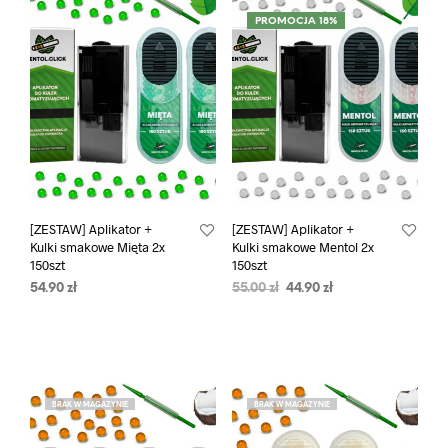
PROMOCJA 18%
[ZESTAW] Aplikator +
[ZESTAW] Aplikator +
Kulki smakowe Mięta 2x
Kulki smakowe Mentol 2x
150szt
150szt
54.90
zł
55.00
zł
44.90
zł
BRAK W MAGAZYNIE
BRAK W MAGAZYNIE