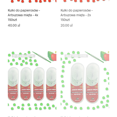
Kulki do papierosów –
Kulki do papierosów –
Arbuzowa mięta – 4x
Arbuzowa mięta – 2x
150szt
150szt
40.00
zł
20.00
zł
BRAK W MAGAZYNIE
BRAK W MAGAZYNIE