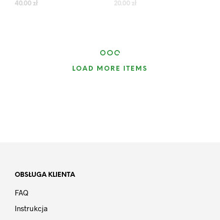
40.00
zł
20.00
zł
LOAD MORE ITEMS
OBSŁUGA KLIENTA
FAQ
Instrukcja