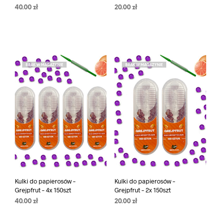
40.00
zł
20.00
zł
BRAK W MAGAZYNIE
BRAK W MAGAZYNIE
Kulki do papierosów –
Kulki do papierosów –
Grejpfrut – 4x 150szt
Grejpfrut – 2x 150szt
40.00
zł
20.00
zł