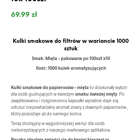
69.99
zł
Kulki smakowe do filtrów w wariancie 1000
sztuk
Smak: Mięta – pakowane po 100szt x10
Ilość: 1000 kulek aromatyzujących
Kulki smakowe do papierosów – mięta
to doskonały wybór
dla osób gustujących w świeżym
smaku świeżej mięty
. Po
zaaplikowaniu i rozgnieceniu kapsułki wyraźnie daje się
odczuć niepowtarzalny aromat znany z dawnych papierosów ,
który pozostaje aż do samego końca.
Teraz dostępny w wygodniejszej wersji dla osób
niekorzystających z naszego markowego aplikatora.
Paczka idealnie zmieści się do twojej kieszeni w