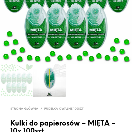
STRONA GŁÓWNA
/
PUDEŁKA OWALNE 100SZT
Kulki do papierosów – MIĘTA –
10x 100szt