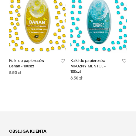
Kulki do papierosów –
Kulki do papierosów –
Banan – 100szt
MROŹNY MENTOL –
100szt
8.50
zł
8.50
zł
OBSŁUGA KLIENTA