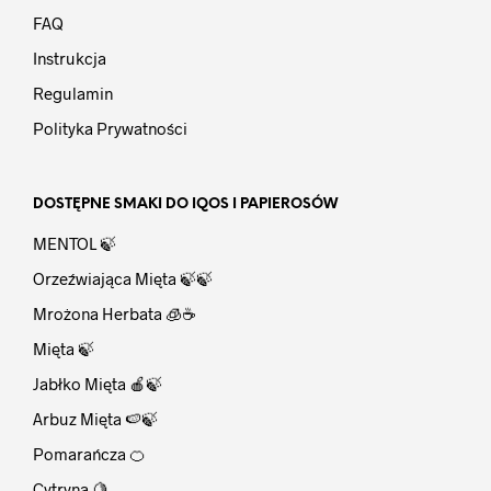
FAQ
Instrukcja
Regulamin
Polityka Prywatności
DOSTĘPNE SMAKI DO IQOS I PAPIEROSÓW
MENTOL 🍃
Orzeźwiająca Mięta 🍃🍃
Mrożona Herbata 🧊☕
Mięta 🍃
Jabłko Mięta 🍎🍃
Arbuz Mięta 🍉🍃
Pomarańcza 🍊
Cytryna 🍋