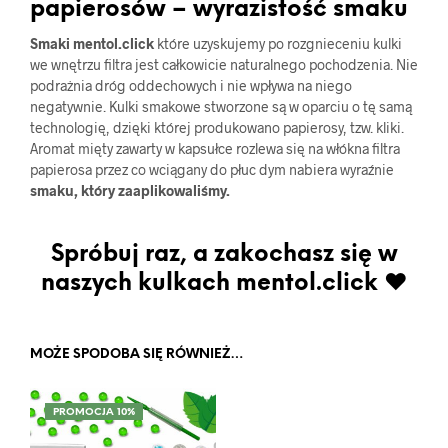
papierosów – wyrazistość smaku
Smaki mentol.click
które uzyskujemy po rozgnieceniu kulki
we wnętrzu filtra jest całkowicie naturalnego pochodzenia. Nie
podrażnia dróg oddechowych i nie wpływa na niego
negatywnie. Kulki smakowe stworzone są w oparciu o tę samą
technologię, dzięki której produkowano papierosy, tzw. kliki.
Aromat mięty zawarty w kapsułce rozlewa się na włókna filtra
papierosa przez co wciągany do płuc dym nabiera wyraźnie
smaku, który zaaplikowaliśmy.
Spróbuj raz, a zakochasz się w
naszych kulkach mentol.click ♥
MOŻE SPODOBA SIĘ RÓWNIEŻ…
PROMOCJA 10%