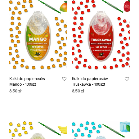
Kulki do papierosów –
Kulki do papierosów –
Mango – 100szt
Truskawka – 100szt
8.50
zł
8.50
zł