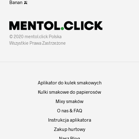
Banan 🍌
© 2020 mentol.click Polska
Wszystkie Prawa Zastrzeżone
Aplikator do kulek smakowych
Kulki smakowe do papierosów
Mixy smaków
O nas & FAQ
Instrukcja aplikatora
Zakup hurtowy
Nasz Blog