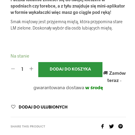
spodniach czy torebce, a z tyłu znajduje się mini-aplikator
w formie wykałaczki więc masz go ciągle pod ręką!
Smak miętowy jest przyjemną miętą, która przypomina stare
LM zielone. Doskonały wybór dla osób lubiących miętę.
Na stanie
DODAJ DO KOSZYKA
🚚
Zamów
teraz
-
gwarantowana dostawa
w środę
DODAJ DO ULUBIONYCH
SHARE THIS PRODUCT