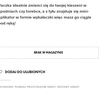
Paczka idealnie zmieści się do twojej kieszeni w
podniach czy torebce, a z tyłu znajduje się mini-
aplikator w formie wykałaczki więc masz go ciągle
pod ręką!
BRAK W MAGAZYNIE
DODAJ DO ULUBIONYCH
ATEGORIE:
PUDEŁKA PROSTOKĄTNE 150SZT
,
ZESTAWY 600SZT