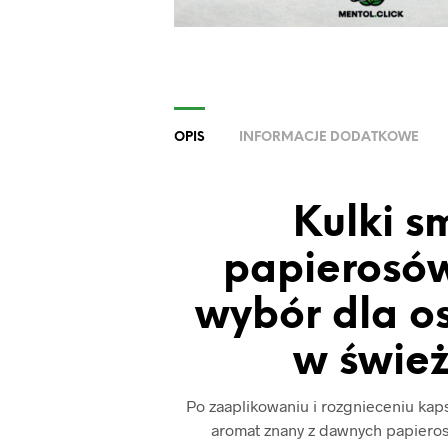
OPIS
INFORMACJE DODATKOWE
Kulki 
papierosów
wybór dla o
w świe
Po zaaplikowaniu i rozgnieceniu kap
aromat znany z dawnych papieros