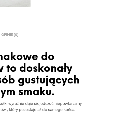
OPINIE (0)
smakowe do
 to doskonały
sób gustujących
żym smaku.
sułki wyraźnie daje się odczuć niepowtarzalny
ów , który pozostaje aż do samego końca.