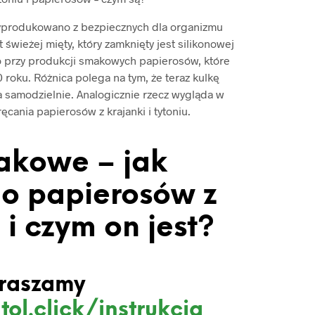
yprodukowano z bezpiecznych dla organizmu
 świeżej mięty, który zamknięty jest silikonowej
 przy produkcji smakowych papierosów, które
roku. Różnica polega na tym, że teraz kulkę
a samodzielnie. Analogicznie rzecz wygląda w
cania papierosów z krajanki i tytoniu.
akowe – jak
o papierosów z
i czym on jest?
raszamy
tol.click/instrukcja