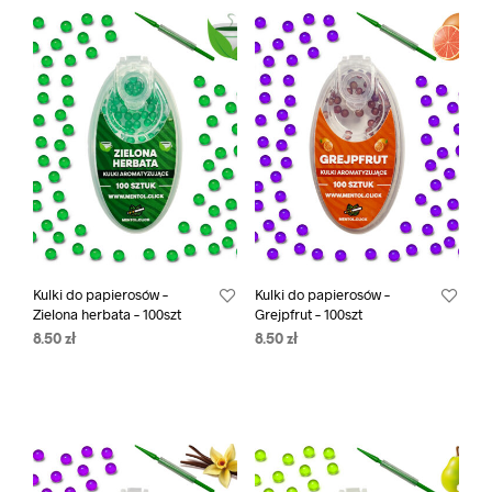
Kulki do papierosów –
Kulki do papierosów –
Zielona herbata – 100szt
Grejpfrut – 100szt
8.50
zł
8.50
zł