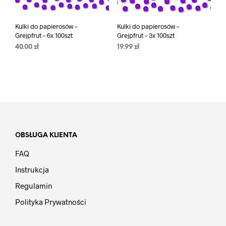
Kulki do papierosów –
Kulki do papierosów –
Grejpfrut – 6x 100szt
Grejpfrut – 3x 100szt
40.00
zł
19.99
zł
OBSŁUGA KLIENTA
FAQ
Instrukcja
Regulamin
Polityka Prywatności