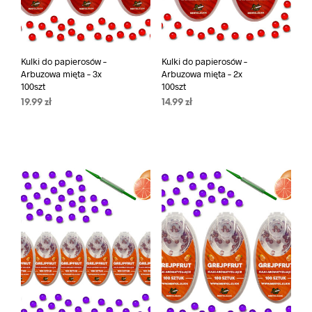
Kulki do papierosów –
Kulki do papierosów –
Arbuzowa mięta – 3x
Arbuzowa mięta – 2x
100szt
100szt
19.99
zł
14.99
zł