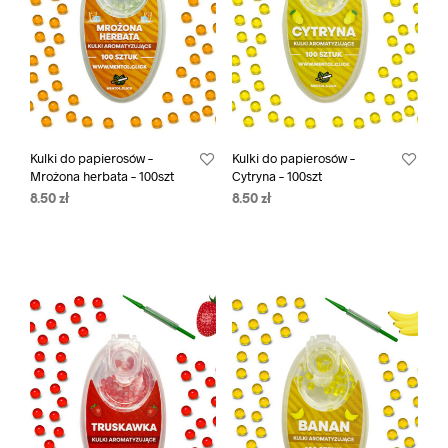
Kulki do papierosów –
Kulki do papierosów –
Mrożona herbata – 100szt
Cytryna – 100szt
8.50
zł
8.50
zł