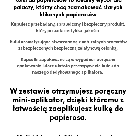
Kulki do papierosów to idealny wybór dla
palaczy, którzy chcą zasmakować starych
klikanych papierosów
Kupujesz przebadany, sprawdzony i bezpieczny produkt,
który posiada certyfikat jakości.
Kulki aromatyzujące stworzone są z naturalnych aromatów
zabezpieczonych bezpieczną żelatynową osłonką.
Kapsułki zapakowane są w wygodne i poręczne
opakowanie, które ułatwia przesypywanie kulek do
naszego dedykowanego aplikatora.
W zestawie otrzymujesz poręczny
mini-aplikator, dzięki któremu z
łatwością zaaplikujesz kulkę do
papierosa.