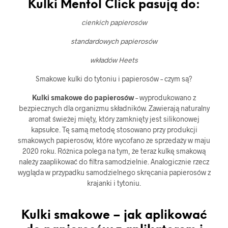
Kulki Mentol Click pasują do:
cienkich papierosów
standardowych papierosów
wkładów Heets
Smakowe kulki do tytoniu i papierosów – czym są?
Kulki smakowe do papierosów
– wyprodukowano z
bezpiecznych dla organizmu składników. Zawierają naturalny
aromat świeżej mięty, który zamknięty jest silikonowej
kapsułce. Tę samą metodę stosowano przy produkcji
smakowych papierosów, które wycofano ze sprzedaży w maju
2020 roku. Różnica polega na tym, że teraz kulkę smakową
należy zaaplikować do filtra samodzielnie. Analogicznie rzecz
wygląda w przypadku samodzielnego skręcania papierosów z
krajanki i tytoniu.
Kulki smakowe – jak aplikować