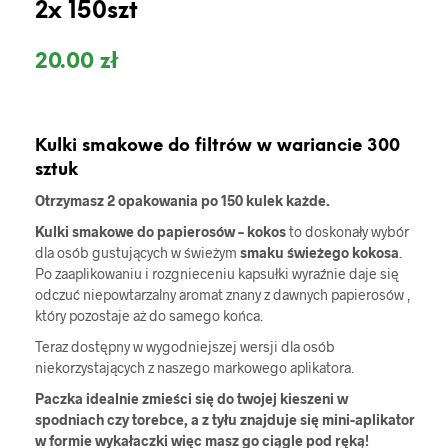
2x 150szt
20.00
zł
Kulki smakowe do filtrów w wariancie 300
sztuk
Otrzymasz 2 opakowania
po 150 kulek każde.
Kulki smakowe do papierosów – kokos
to doskonały wybór
dla osób gustujących w świeżym
smaku świeżego kokosa
.
Po zaaplikowaniu i rozgnieceniu kapsułki wyraźnie daje się
odczuć niepowtarzalny aromat znany z dawnych papierosów ,
który pozostaje aż do samego końca.
Teraz dostępny w wygodniejszej wersji dla osób
niekorzystających z naszego markowego aplikatora.
Paczka idealnie zmieści się do twojej kieszeni w
spodniach czy torebce, a z tyłu znajduje się mini-aplikator
w formie wykałaczki więc masz go ciągle pod ręką!