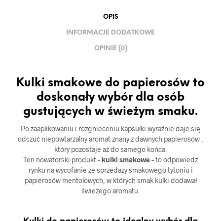
OPIS
INFORMACJE DODATKOWE
OPINIE (0)
Kulki smakowe do papierosów to
doskonały wybór dla osób
gustujących w świeżym smaku.
Po zaaplikowaniu i rozgnieceniu kapsułki wyraźnie daje się
odczuć niepowtarzalny aromat znany z dawnych papierosów ,
który pozostaje aż do samego końca.
Ten nowatorski produkt –
kulki smakowe
– to odpowiedź
rynku na wycofanie ze sprzedaży smakowego tytoniu i
papierosów mentolowych, w których smak kulki dodawał
świeżego aromatu.