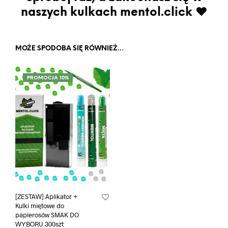
naszych kulkach mentol.click ♥
MOŻE SPODOBA SIĘ RÓWNIEŻ…
PROMOCJA 10%
[ZESTAW] Aplikator +
Kulki miętowe do
papierosów SMAK DO
WYBORU 300szt