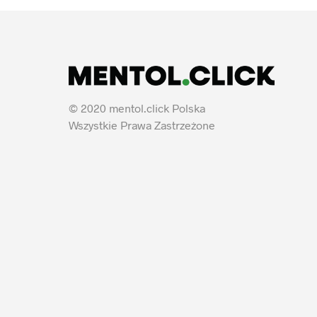
© 2020 mentol.click Polska
Wszystkie Prawa Zastrzeżone