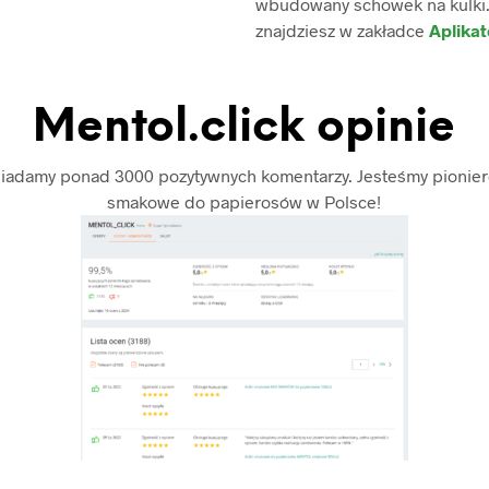
wbudowany schowek na kulki. 
znajdziesz w zakładce
Aplikat
Mentol.click opinie
siadamy ponad 3000 pozytywnych komentarzy. Jesteśmy pionierem
smakowe do papierosów w Polsce!