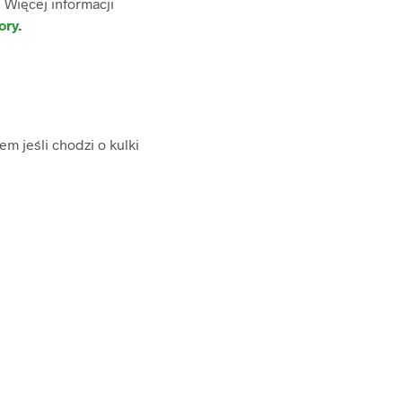
Więcej informacji
ory
.
 jeśli chodzi o kulki