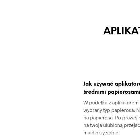
APLIKA
Jak używać aplikator
średnimi papierosam
W pudełku z aplikatorem 
wybrany typ papierosa. N
na papierosa. Po prawej s
na twoja ulubioną przejś
mieć przy sobie!