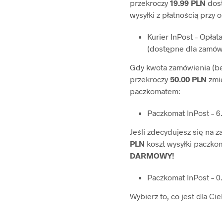
przekroczy
19.99 PLN
dos
wysyłki z płatnością przy 
Kurier InPost – Opła
(dostępne dla zamów
Gdy kwota zamówienia (be
przekroczy
50.00 PLN
zmie
paczkomatem:
Paczkomat InPost – 
Jeśli zdecydujesz się na
PLN
koszt wysyłki paczko
DARMOWY!
Paczkomat InPost – 
Wybierz to, co jest dla Ci