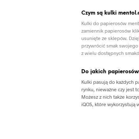
Czym są kulki mentol.
Kulki do papierosów mentol
zamiennik papierosów klik
usunięte ze sklepów. Dzi
przywrócić smak swojego 
z wielu dostępnych smak
Do jakich papierosów
Kulki pasują do każdych 
rynku, nieważne czy jest t
Możesz z nich także korzy
iQOS, które wykorzystują 