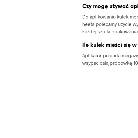
Czy mogę używać apl
Do aplikowania kulek ment
heets polecamy użycie wy
każdej sztuki opakowania
Ile kulek mieści się 
Aplikator posiada magazy
wsypać całą próbowkę 10