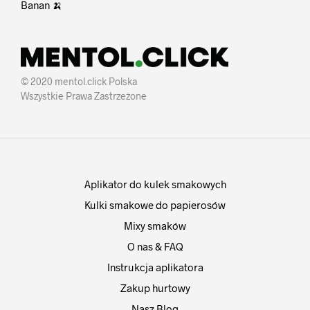
Banan 🍌
© 2020 mentol.click Polska
Wszystkie Prawa Zastrzeżone
Aplikator do kulek smakowych
Kulki smakowe do papierosów
Mixy smaków
O nas & FAQ
Instrukcja aplikatora
Zakup hurtowy
Nasz Blog