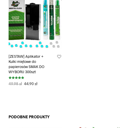
[ZESTAW] Aplikator +
Kulki miętowe do
papierosów SMAK DO
WYBORU 300szt
Oceniono
49.98
zł
44.90
zł
5.00
na 5
PODOBNE PRODUKTY