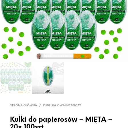
STRONA GŁÓWNA
/
PUDEŁKA OWALNE 100SZT
Kulki do papierosów – MIĘTA –
20x 100szt