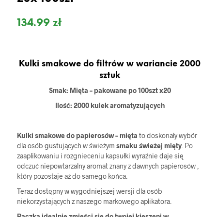
134.99
zł
Kulki smakowe do filtrów w wariancie 2000
sztuk
Smak: Mięta – pakowane po 100szt x20
Ilość: 2000 kulek aromatyzujących
Kulki smakowe do papierosów – mięta
to doskonały wybór
dla osób gustujących w świeżym
smaku świeżej mięty
. Po
zaaplikowaniu i rozgnieceniu kapsułki wyraźnie daje się
odczuć niepowtarzalny aromat znany z dawnych papierosów ,
który pozostaje aż do samego końca.
Teraz dostępny w wygodniejszej wersji dla osób
niekorzystających z naszego markowego aplikatora.
Paczka idealnie zmieści się do twojej kieszeni w