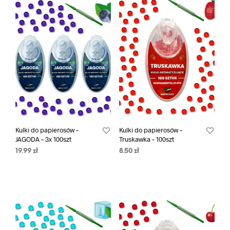
Kulki do papierosów –
Kulki do papierosów –
JAGODA – 3x 100szt
Truskawka – 100szt
19.99
zł
8.50
zł