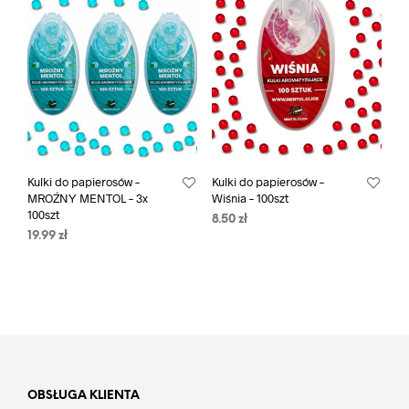
Kulki do papierosów –
Kulki do papierosów –
MROŹNY MENTOL – 3x
Wiśnia – 100szt
100szt
8.50
zł
19.99
zł
OBSŁUGA KLIENTA