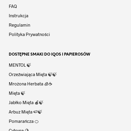
FAQ
Instrukcja
Regulamin
Polityka Prywatności
DOSTĘPNE SMAKI DO IQOS I PAPIEROSÓW
MENTOL 🍃
Orzeźwiająca Mięta 🍃🍃
Mrożona Herbata 🧊☕
Mięta 🍃
Jabłko Mięta 🍎🍃
Arbuz Mięta 🍉🍃
Pomarańcza 🍊
Cytryna 🍋