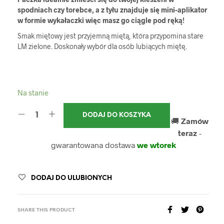
spodniach czy torebce, a z tyłu znajduje się mini-aplikator
w formie wykałaczki więc masz go ciągle pod ręką!
Smak miętowy jest przyjemną miętą, która przypomina stare
LM zielone. Doskonały wybór dla osób lubiących miętę.
Na stanie
DODAJ DO KOSZYKA
🚚
Zamów
teraz
-
gwarantowana dostawa
we wtorek
DODAJ DO ULUBIONYCH
SHARE THIS PRODUCT