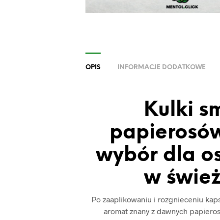
OPIS
INFORMACJE DODATKOWE
Kulki 
papierosów
wybór dla o
w świe
Po zaaplikowaniu i rozgnieceniu kap
aromat znany z dawnych papieros