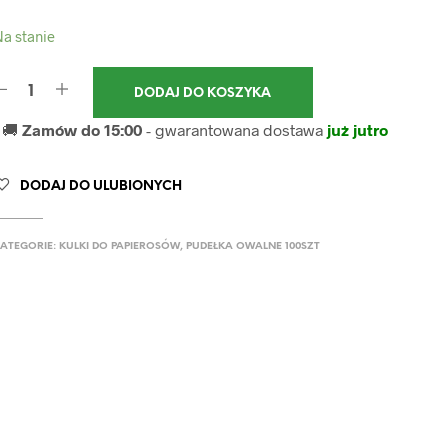
a stanie
DODAJ DO KOSZYKA
🚚
Zamów do 15:00
- gwarantowana dostawa
już jutro
DODAJ DO ULUBIONYCH
ATEGORIE:
KULKI DO PAPIEROSÓW
,
PUDEŁKA OWALNE 100SZT