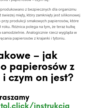
yprodukowano z bezpiecznych dla organizmu
 świeżej mięty, który zamknięty jest silikonowej
 przy produkcji smakowych papierosów, które
roku. Różnica polega na tym, że teraz kulkę
a samodzielnie. Analogicznie rzecz wygląda w
cania papierosów z krajanki i tytoniu.
akowe – jak
o papierosów z
i czym on jest?
raszamy
tol.click/instrukcja