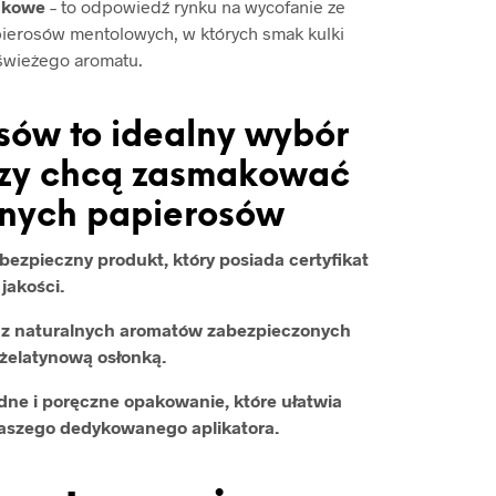
akowe
– to odpowiedź rynku na wycofanie ze
ierosów mentolowych, w których smak kulki
świeżego aromatu.
sów to idealny wybór
órzy chcą zasmakować
anych papierosów
ezpieczny produkt, który posiada certyfikat
jakości.
ą z naturalnych aromatów zabezpieczonych
żelatynową osłonką.
ne i poręczne opakowanie, które ułatwia
naszego dedykowanego aplikatora.