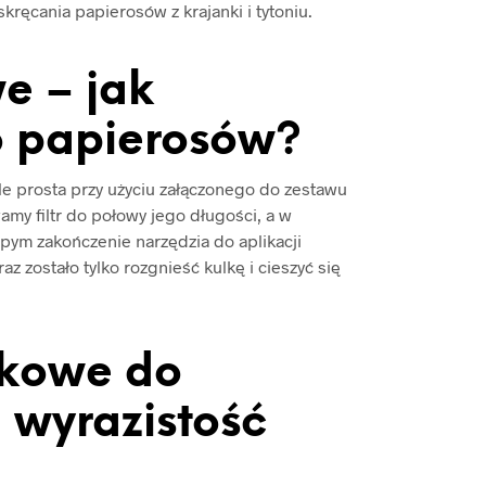
ręcania papierosów z krajanki i tytoniu.
e – jak
o papierosów?
le prosta przy użyciu załączonego do zestawu
my filtr do połowy jego długości, a w
pym zakończenie narzędzia do aplikacji
raz zostało tylko rozgnieść kulkę i cieszyć się
akowe do
 wyrazistość