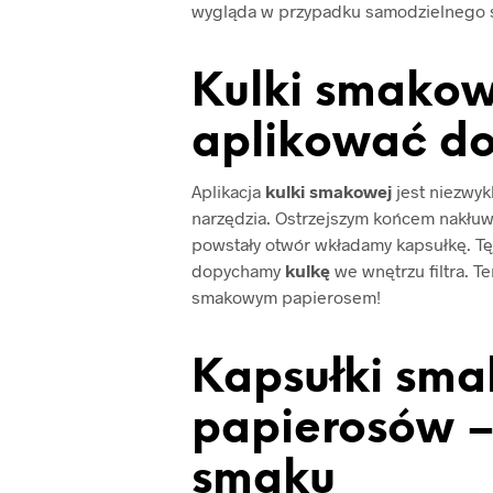
wygląda w przypadku samodzielnego sk
Kulki smakow
aplikować d
Aplikacja
kulki smakowej
jest niezwyk
narzędzia. Ostrzejszym końcem nakłuwa
powstały otwór wkładamy kapsułkę. Tę
dopychamy
kulkę
we wnętrzu filtra. Te
smakowym papierosem!
Kapsułki sm
papierosów –
smaku