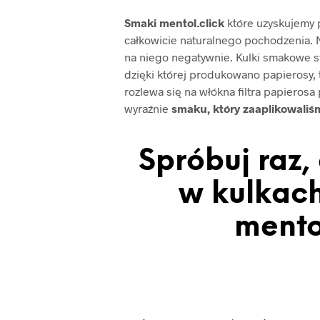
Smaki mentol.click
które uzyskujemy p
całkowicie naturalnego pochodzenia.
na niego negatywnie. Kulki smakowe s
dzięki której produkowano papierosy, t
rozlewa się na włókna filtra papieros
wyraźnie
smaku, który zaaplikowaliś
Spróbuj raz,
w kulkac
mento