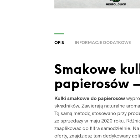
OPIS
INFORMACJE DODATKOWE
Smakowe kulki
papierosów – 
Kulki smakowe do papierosów
wypro
składników. Zawierają naturalne aroma
Tę samą metodę stosowano przy produ
ze sprzedaży w maju 2020 roku. Różnic
zaaplikować do filtra samodzielnie. Na 
oferty, znajdziesz tam dedykowany apl