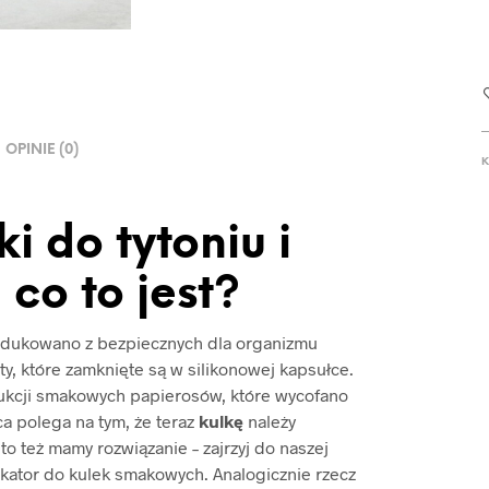
OPINIE (0)
K
 do tytoniu i
co to jest?
dukowano z bezpiecznych dla organizmu
ty, które zamknięte są w silikonowej kapsułce.
kcji smakowych papierosów, które wycofano
a polega na tym, że teraz
kulkę
należy
to też mamy rozwiązanie – zajrzyj do naszej
ikator do kulek smakowych. Analogicznie rzecz