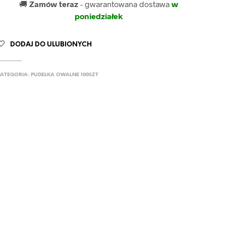
🚚
Zamów teraz
- gwarantowana dostawa
w
poniedziałek
DODAJ DO ULUBIONYCH
ATEGORIA:
PUDEŁKA OWALNE 100SZT