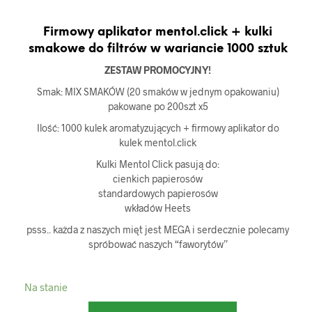
Firmowy aplikator mentol.click + kulki
smakowe do filtrów w wariancie 1000 sztuk
ZESTAW PROMOCYJNY!
Smak: MIX SMAKÓW (20 smaków w jednym opakowaniu)
pakowane po 200szt x5
Ilość: 1000 kulek aromatyzujących + firmowy aplikator do
kulek mentol.click
Kulki Mentol Click pasują do:
cienkich papierosów
standardowych papierosów
wkładów Heets
psss.. każda z naszych mięt jest MEGA i serdecznie polecamy
spróbować naszych “faworytów”
Na stanie