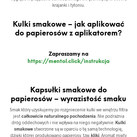
krajanki i tytoniu.
Kulki smakowe – jak aplikować
do papierosów z aplikatorem?
Zapraszamy na
https://mentol.click/instrukcja
Kapsułki smakowe do
papierosów – wyrazistość smaku
Smak który uzyskujemy po rozgniecenie kulki we wnętrzu filtra
jest
całkowicie naturalnego pochodzenia
. Nie podrażnia
dróg oddechowych i nie wpływa na niego negatywnie.
Kulki
smakowe
stworzone są w oparciu o tę samą technologię,
dzięki której produkowano papierosy, tzw.
kliki
. Aromat mięty