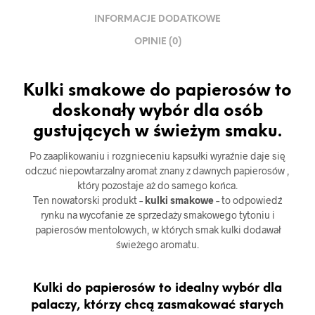
INFORMACJE DODATKOWE
OPINIE (0)
Kulki smakowe do papierosów to
doskonały wybór dla osób
gustujących w świeżym smaku.
Po zaaplikowaniu i rozgnieceniu kapsułki wyraźnie daje się
odczuć niepowtarzalny aromat znany z dawnych papierosów ,
który pozostaje aż do samego końca.
Ten nowatorski produkt –
kulki smakowe
– to odpowiedź
rynku na wycofanie ze sprzedaży smakowego tytoniu i
papierosów mentolowych, w których smak kulki dodawał
świeżego aromatu.
Kulki do papierosów to idealny wybór dla
palaczy, którzy chcą zasmakować starych