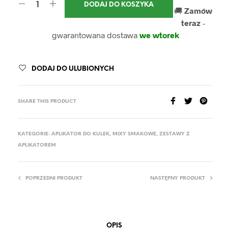
DODAJ DO KOSZYKA
🚚
Zamów
teraz
-
gwarantowana dostawa
we wtorek
DODAJ DO ULUBIONYCH
SHARE THIS PRODUCT
KATEGORIE:
APLIKATOR DO KULEK
,
MIXY SMAKOWE
,
ZESTAWY Z
APLIKATOREM
POPRZEDNI PRODUKT
NASTĘPNY PRODUKT
OPIS