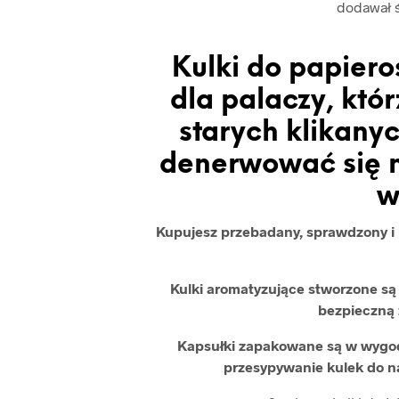
dodawał 
Kulki do papiero
dla palaczy, kt
starych klikanyc
denerwować się n
w
Kupujesz przebadany, sprawdzony i b
Kulki aromatyzujące stworzone s
bezpieczną 
Kapsułki zapakowane są w wygod
przesypywanie kulek do 