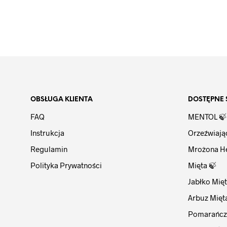
KOSZYKA
OBSŁUGA KLIENTA
DOSTĘPNE 
FAQ
MENTOL 🍃
Instrukcja
Orzeźwiają
Regulamin
Mrożona H
Polityka Prywatności
Mięta 🍃
Jabłko Mięt
Arbuz Mięt
Pomarańcz