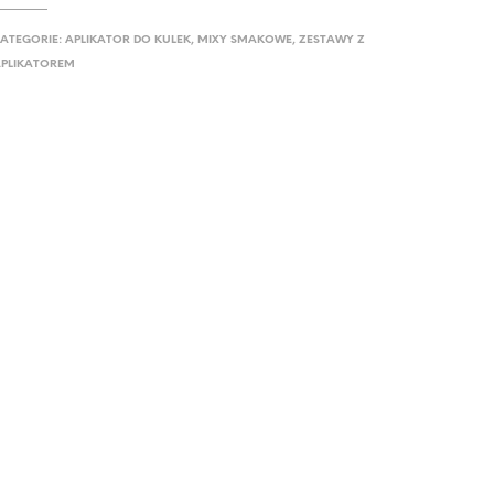
ATEGORIE:
APLIKATOR DO KULEK
,
MIXY SMAKOWE
,
ZESTAWY Z
PLIKATOREM