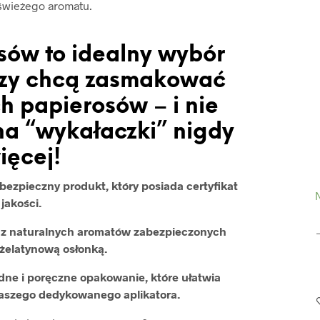
świeżego aromatu.
sów to idealny wybór
órzy chcą zasmakować
h papierosów – i nie
a “wykałaczki” nigdy
ięcej!
ezpieczny produkt, który posiada certyfikat
N
jakości.
ą z naturalnych aromatów zabezpieczonych
żelatynową osłonką.
ne i poręczne opakowanie, które ułatwia
naszego dedykowanego aplikatora.