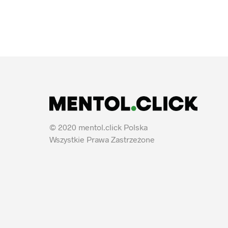
© 2020 mentol.click Polska
Wszystkie Prawa Zastrzeżone