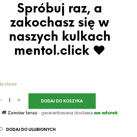
Spróbuj raz, a
zakochasz się w
naszych kulkach
mentol.click ♥
a stanie
DODAJ DO KOSZYKA
🚚
Zamów teraz
- gwarantowana dostawa
we wtorek
DODAJ DO ULUBIONYCH