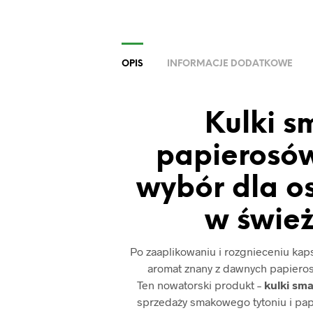
OPIS
INFORMACJE DODATKOWE
Kulki 
papierosów
wybór dla o
w świe
Po zaaplikowaniu i rozgnieceniu kap
aromat znany z dawnych papieros
Ten nowatorski produkt –
kulki sm
sprzedaży smakowego tytoniu i pap