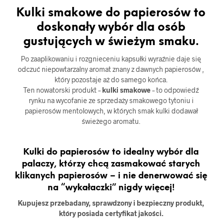
Kulki smakowe do papierosów to
doskonały wybór dla osób
gustujących w świeżym smaku.
Po zaaplikowaniu i rozgnieceniu kapsułki wyraźnie daje się
odczuć niepowtarzalny aromat znany z dawnych papierosów ,
który pozostaje aż do samego końca.
Ten nowatorski produkt –
kulki smakowe
– to odpowiedź
rynku na wycofanie ze sprzedaży smakowego tytoniu i
papierosów mentolowych, w których smak kulki dodawał
świeżego aromatu.
Kulki do papierosów to idealny wybór dla
palaczy, którzy chcą zasmakować starych
klikanych papierosów – i nie denerwować się
na “wykałaczki” nigdy więcej!
Kupujesz przebadany, sprawdzony i bezpieczny produkt,
który posiada certyfikat jakości.