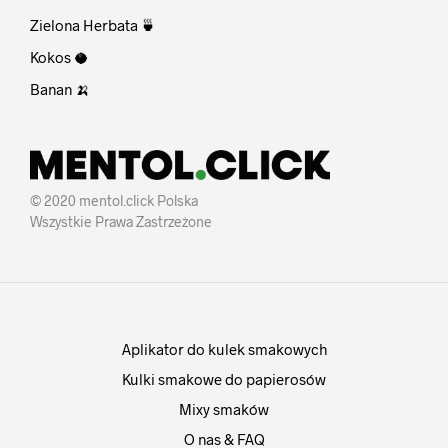
Zielona Herbata 🍵
Kokos 🥥
Banan 🍌
© 2020 mentol.click Polska
Wszystkie Prawa Zastrzeżone
Aplikator do kulek smakowych
Kulki smakowe do papierosów
Mixy smaków
O nas & FAQ