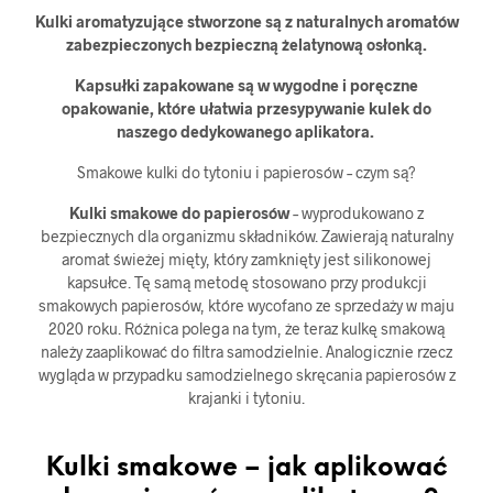
Kulki aromatyzujące stworzone są z naturalnych aromatów
zabezpieczonych bezpieczną żelatynową osłonką.
Kapsułki zapakowane są w wygodne i poręczne
opakowanie, które ułatwia przesypywanie kulek do
naszego dedykowanego aplikatora.
Smakowe kulki do tytoniu i papierosów – czym są?
Kulki smakowe do papierosów
– wyprodukowano z
bezpiecznych dla organizmu składników. Zawierają naturalny
aromat świeżej mięty, który zamknięty jest silikonowej
kapsułce. Tę samą metodę stosowano przy produkcji
smakowych papierosów, które wycofano ze sprzedaży w maju
2020 roku. Różnica polega na tym, że teraz kulkę smakową
należy zaaplikować do filtra samodzielnie. Analogicznie rzecz
wygląda w przypadku samodzielnego skręcania papierosów z
krajanki i tytoniu.
Kulki smakowe – jak aplikować