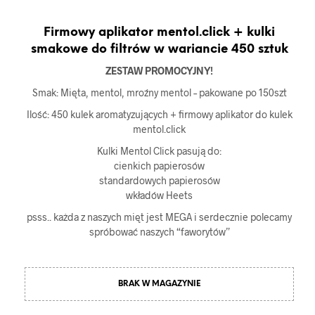
Firmowy aplikator mentol.click + kulki
smakowe do filtrów w wariancie 450 sztuk
ZESTAW PROMOCYJNY!
Smak: Mięta, mentol, mroźny mentol – pakowane po 150szt
Ilość: 450 kulek aromatyzujących + firmowy aplikator do kulek
mentol.click
Kulki Mentol Click pasują do:
cienkich papierosów
standardowych papierosów
wkładów Heets
psss.. każda z naszych mięt jest MEGA i serdecznie polecamy
spróbować naszych “faworytów”
BRAK W MAGAZYNIE