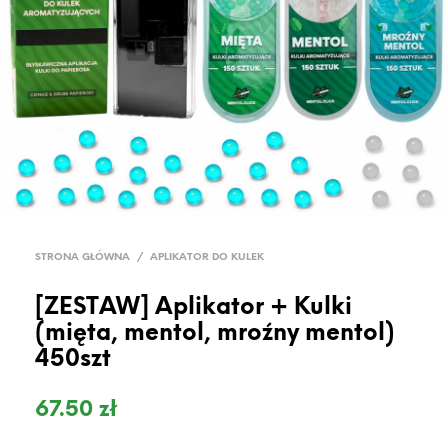
STRONA GŁÓWNA
/
APLIKATOR DO KULEK
[ZESTAW] Aplikator + Kulki
(mięta, mentol, mroźny mentol)
450szt
67.50
zł