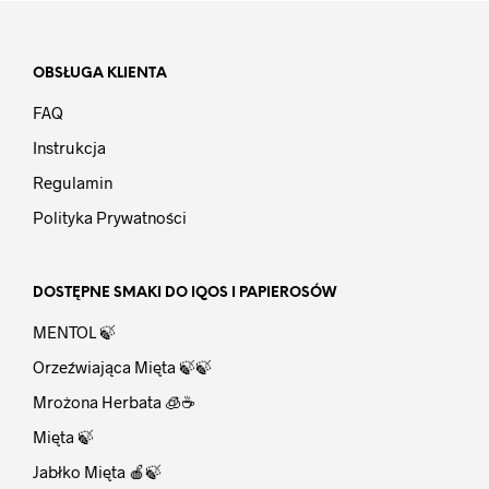
OBSŁUGA KLIENTA
FAQ
Instrukcja
Regulamin
Polityka Prywatności
DOSTĘPNE SMAKI DO IQOS I PAPIEROSÓW
MENTOL 🍃
Orzeźwiająca Mięta 🍃🍃
Mrożona Herbata 🧊☕
Mięta 🍃
Jabłko Mięta 🍎🍃