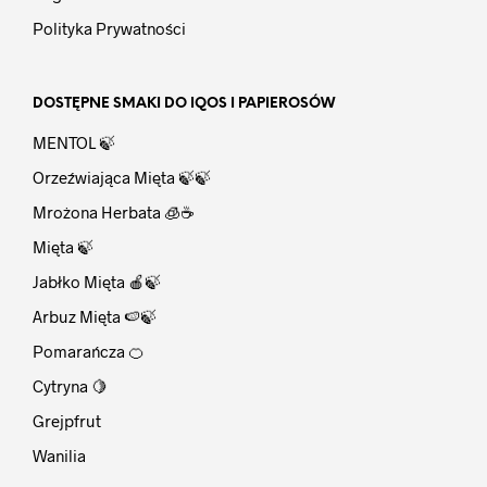
Polityka Prywatności
DOSTĘPNE SMAKI DO IQOS I PAPIEROSÓW
MENTOL 🍃
Orzeźwiająca Mięta 🍃🍃
Mrożona Herbata 🧊☕
Mięta 🍃
Jabłko Mięta 🍎🍃
Arbuz Mięta 🍉🍃
Pomarańcza 🍊
Cytryna 🍋
Grejpfrut
Wanilia