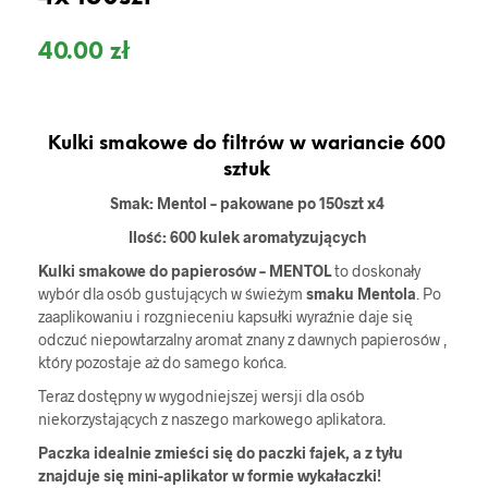
40.00
zł
Kulki smakowe do filtrów w wariancie 600
sztuk
Smak: Mentol – pakowane po 150szt x4
Ilość: 600 kulek aromatyzujących
Kulki smakowe do papierosów – MENTOL
to doskonały
wybór dla osób gustujących w świeżym
smaku Mentola
. Po
zaaplikowaniu i rozgnieceniu kapsułki wyraźnie daje się
odczuć niepowtarzalny aromat znany z dawnych papierosów ,
który pozostaje aż do samego końca.
Teraz dostępny w wygodniejszej wersji dla osób
niekorzystających z naszego markowego aplikatora.
Paczka idealnie zmieści się do paczki fajek, a z tyłu
znajduje się mini-aplikator w formie wykałaczki!