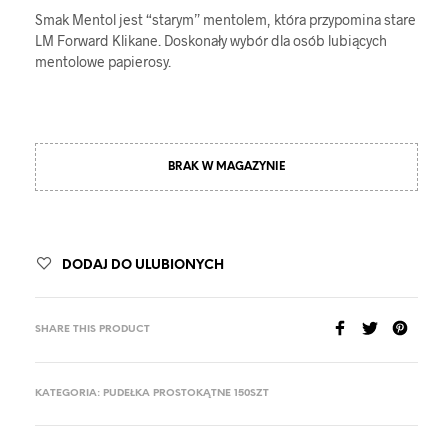
Smak Mentol jest “starym” mentolem, która przypomina stare
LM Forward Klikane. Doskonały wybór dla osób lubiących
mentolowe papierosy.
BRAK W MAGAZYNIE
DODAJ DO ULUBIONYCH
SHARE THIS PRODUCT
KATEGORIA:
PUDEŁKA PROSTOKĄTNE 150SZT