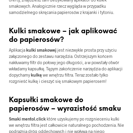
smakowych. Analogicznie rzecz wygląda w przypadku
samodzielnego skręcania papierosów z krajanki i tytoniu.
Kulki smakowe – jak aplikować
do papierosów?
Aplikacja
kulki smakowej
jest niezwykle prosta przy użyciu
załączonego do zestawu narzędzia. Ostrzejszym końcem
nakłuwamy filtr do połowy jego długości, a w powstały otwór
wkładamy kapsułkę. Tępym zakończenie narzędzia do aplikacji
dopychamy
kulkę
we wnętrzu filtra. Teraz zostało tylko
rozgnieść kulkę i cieszyć się smakowym papierosem!
Kapsułki smakowe do
papierosów – wyrazistość smaku
Smaki mentol.click
które uzyskujemy po rozgnieceniu kulki
we wnętrzu filtra jest całkowicie naturalnego pochodzenia. Nie
podrażnia dróg oddechowych i nie wpływa na niego