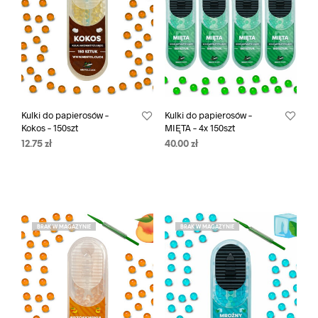
Kulki do papierosów –
Kulki do papierosów –
Kokos – 150szt
MIĘTA – 4x 150szt
12.75
zł
40.00
zł
BRAK W MAGAZYNIE
BRAK W MAGAZYNIE