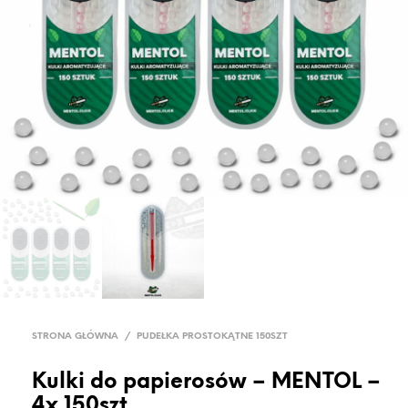
STRONA GŁÓWNA
/
PUDEŁKA PROSTOKĄTNE 150SZT
Kulki do papierosów – MENTOL –
4x 150szt