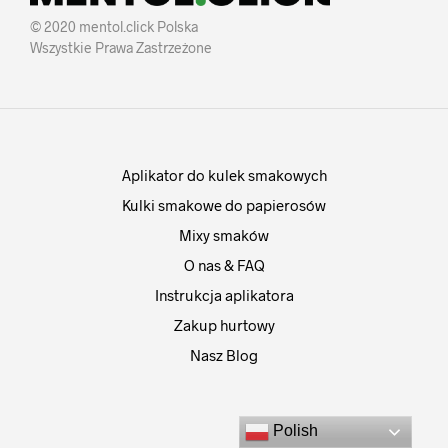
© 2020 mentol.click Polska
Wszystkie Prawa Zastrzeżone
Aplikator do kulek smakowych
Kulki smakowe do papierosów
Mixy smaków
O nas & FAQ
Instrukcja aplikatora
Zakup hurtowy
Nasz Blog
Polish