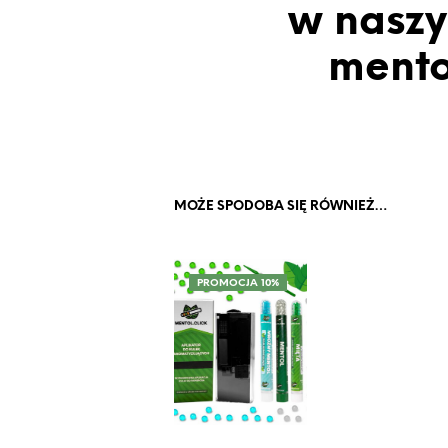
w naszy
mento
MOŻE SPODOBA SIĘ RÓWNIEŻ…
PROMOCJA 10%