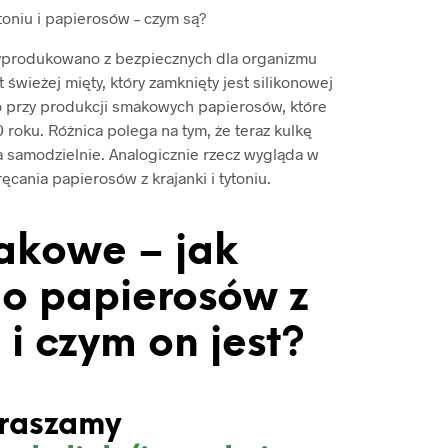
toniu i papierosów – czym są?
yprodukowano z bezpiecznych dla organizmu
 świeżej mięty, który zamknięty jest silikonowej
 przy produkcji smakowych papierosów, które
roku. Różnica polega na tym, że teraz kulkę
a samodzielnie. Analogicznie rzecz wygląda w
cania papierosów z krajanki i tytoniu.
akowe – jak
o papierosów z
i czym on jest?
raszamy