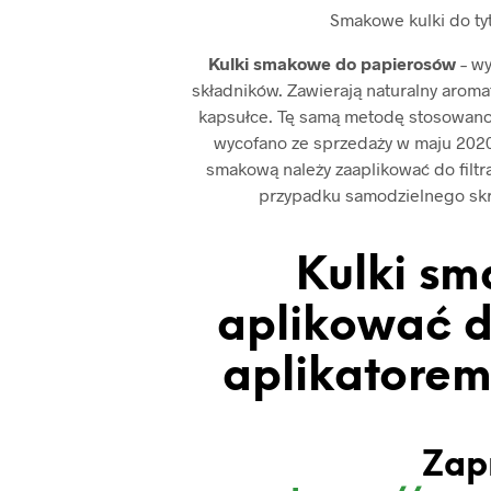
Smakowe kulki do ty
Kulki smakowe do papierosów
– w
składników. Zawierają naturalny aromat
kapsułce. Tę samą metodę stosowano
wycofano ze sprzedaży w maju 2020 
smakową należy zaaplikować do filtr
przypadku samodzielnego skrę
Kulki sm
aplikować d
aplikatorem 
Zap