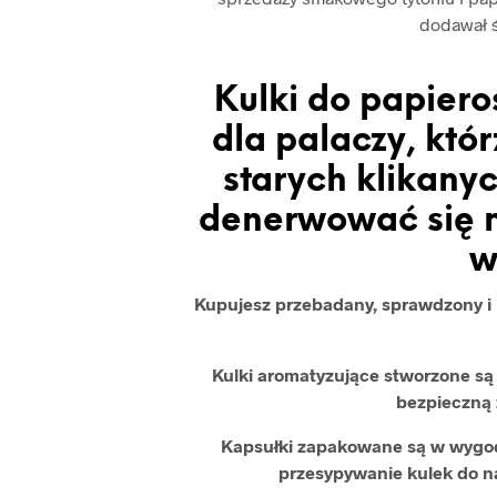
dodawał 
Kulki do papiero
dla palaczy, kt
starych klikanyc
denerwować się n
w
Kupujesz przebadany, sprawdzony i b
Kulki aromatyzujące stworzone s
bezpieczną 
Kapsułki zapakowane są w wygod
przesypywanie kulek do 