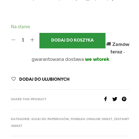
Na stanie
DODAJ DO KOSZYKA
🚚
Zamów
teraz
-
gwarantowana dostawa
we wtorek
DODAJ DO ULUBIONYCH
SHARE THIS PRODUCT
KATEGORIE:
KULKI DO PAPIEROSÓW
,
PUDEŁKA OWALNE 100SZT
,
ZESTAWY
300SZT