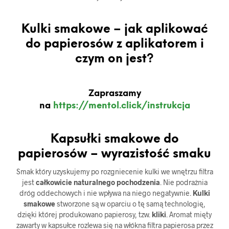
Kulki smakowe – jak aplikować
do papierosów z aplikatorem i
czym on jest?
Zapraszamy
na
https://mentol.click/instrukcja
Kapsułki smakowe do
papierosów – wyrazistość smaku
Smak który uzyskujemy po rozgniecenie kulki we wnętrzu filtra
jest
całkowicie naturalnego pochodzenia
. Nie podrażnia
dróg oddechowych i nie wpływa na niego negatywnie.
Kulki
smakowe
stworzone są w oparciu o tę samą technologię,
dzięki której produkowano papierosy, tzw.
kliki
. Aromat mięty
zawarty w kapsułce rozlewa się na włókna filtra papierosa przez