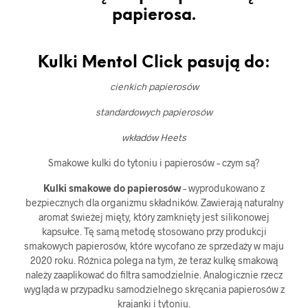
papierosa.
Kulki Mentol Click pasują do:
cienkich papierosów
standardowych papierosów
wkładów Heets
Smakowe kulki do tytoniu i papierosów – czym są?
Kulki smakowe do papierosów
– wyprodukowano z
bezpiecznych dla organizmu składników. Zawierają naturalny
aromat świeżej mięty, który zamknięty jest silikonowej
kapsułce. Tę samą metodę stosowano przy produkcji
smakowych papierosów, które wycofano ze sprzedaży w maju
2020 roku. Różnica polega na tym, że teraz kulkę smakową
należy zaaplikować do filtra samodzielnie. Analogicznie rzecz
wygląda w przypadku samodzielnego skręcania papierosów z
krajanki i tytoniu.