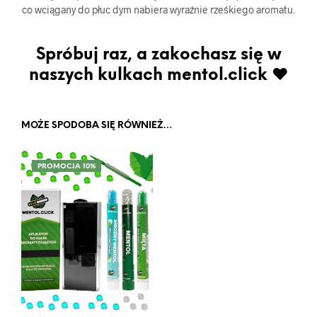
co wciągany do płuc dym nabiera wyraźnie rześkiego aromatu.
Spróbuj raz, a zakochasz się w
naszych kulkach mentol.click ♥
MOŻE SPODOBA SIĘ RÓWNIEŻ…
PROMOCJA 10%