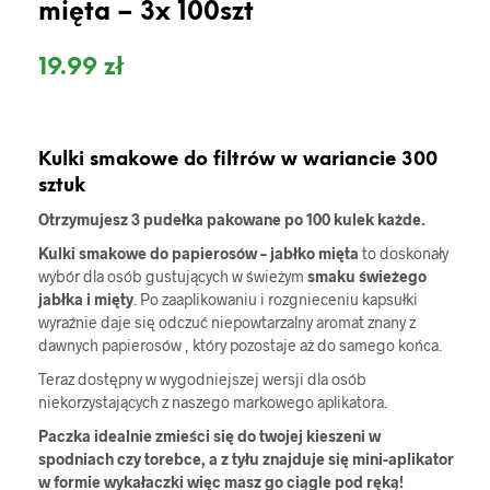
mięta – 3x 100szt
19.99
zł
Kulki smakowe do filtrów w wariancie 300
sztuk
Otrzymujesz 3 pudełka pakowane po 100 kulek każde.
Kulki smakowe do papierosów – jabłko mięta
to doskonały
wybór dla osób gustujących w świeżym
smaku świeżego
jabłka i mięty
. Po zaaplikowaniu i rozgnieceniu kapsułki
wyraźnie daje się odczuć niepowtarzalny aromat znany z
dawnych papierosów , który pozostaje aż do samego końca.
Teraz dostępny w wygodniejszej wersji dla osób
niekorzystających z naszego markowego aplikatora.
Paczka idealnie zmieści się do twojej kieszeni w
spodniach czy torebce, a z tyłu znajduje się mini-aplikator
w formie wykałaczki więc masz go ciągle pod ręką!