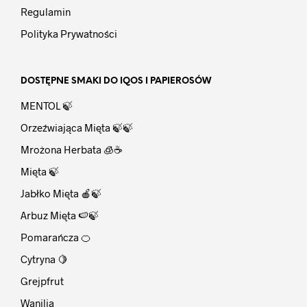
Regulamin
Polityka Prywatności
DOSTĘPNE SMAKI DO IQOS I PAPIEROSÓW
MENTOL 🍃
Orzeźwiająca Mięta 🍃🍃
Mrożona Herbata 🧊☕
Mięta 🍃
Jabłko Mięta 🍎🍃
Arbuz Mięta 🍉🍃
Pomarańcza 🍊
Cytryna 🍋
Grejpfrut
Wanilia