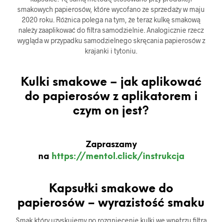
smakowych papierosów, które wycofano ze sprzedaży w maju
2020 roku. Różnica polega na tym, że teraz kulkę smakową
należy zaaplikować do filtra samodzielnie. Analogicznie rzecz
wygląda w przypadku samodzielnego skręcania papierosów z
krajanki i tytoniu.
Kulki smakowe – jak aplikować
do papierosów z aplikatorem i
czym on jest?
Zapraszamy
na
https://mentol.click/instrukcja
Kapsułki smakowe do
papierosów – wyrazistość smaku
Smak który uzyskujemy po rozgniecenie kulki we wnętrzu filtra