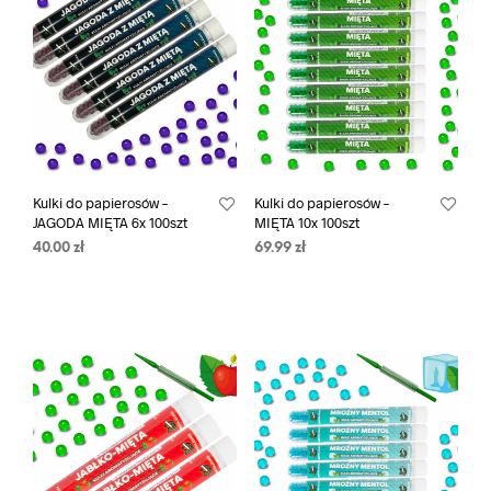
Kulki do papierosów –
Kulki do papierosów –
JAGODA MIĘTA 6x 100szt
MIĘTA 10x 100szt
40.00
zł
69.99
zł