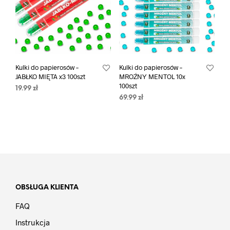
Kulki do papierosów –
Kulki do papierosów –
JABŁKO MIĘTA x3 100szt
MROŹNY MENTOL 10x
100szt
19.99
zł
69.99
zł
OBSŁUGA KLIENTA
FAQ
Instrukcja