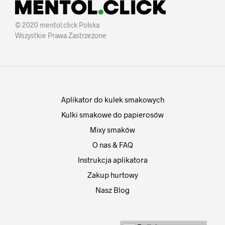
© 2020 mentol.click Polska
Wszystkie Prawa Zastrzeżone
Aplikator do kulek smakowych
Kulki smakowe do papierosów
Mixy smaków
O nas & FAQ
Instrukcja aplikatora
Zakup hurtowy
Nasz Blog