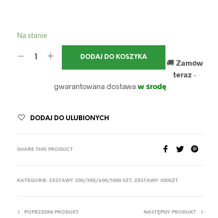
Na stanie
DODAJ DO KOSZYKA
🚚
Zamów
teraz
-
gwarantowana dostawa
w środę
DODAJ DO ULUBIONYCH
SHARE THIS PRODUCT
KATEGORIE:
ZESTAWY 200/300/600/1000 SZT
,
ZESTAWY 300SZT
POPRZEDNI PRODUKT
NASTĘPNY PRODUKT