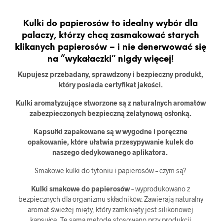
Kulki do papierosów to idealny wybór dla
palaczy, którzy chcą zasmakować starych
klikanych papierosów – i nie denerwować się
na “wykałaczki” nigdy więcej!
Kupujesz przebadany, sprawdzony i bezpieczny produkt,
który posiada certyfikat jakości.
Kulki aromatyzujące stworzone są z naturalnych aromatów
zabezpieczonych bezpieczną żelatynową osłonką.
Kapsułki zapakowane są w wygodne i poręczne
opakowanie, które ułatwia przesypywanie kulek do
naszego dedykowanego aplikatora.
Smakowe kulki do tytoniu i papierosów – czym są?
Kulki smakowe do papierosów
– wyprodukowano z
bezpiecznych dla organizmu składników. Zawierają naturalny
aromat świeżej mięty, który zamknięty jest silikonowej
kapsułce. Tę samą metodę stosowano przy produkcji