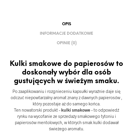
OPIS
INFORMACJE DODATKOWE
OPINIE (0)
Kulki smakowe do papierosów to
doskonały wybór dla osób
gustujących w świeżym smaku.
Po zaaplikowaniu i rozgnieceniu kapsułki wyraźnie daje się
odczuć niepowtarzalny aromat znany z dawnych papierosów ,
który pozostaje aż do samego końca.
Ten nowatorski produkt –
kulki smakowe
– to odpowiedź
rynku na wycofanie ze sprzedaży smakowego tytoniu i
papierosów mentolowych, w których smak kulki dodawał
świeżego aromatu.