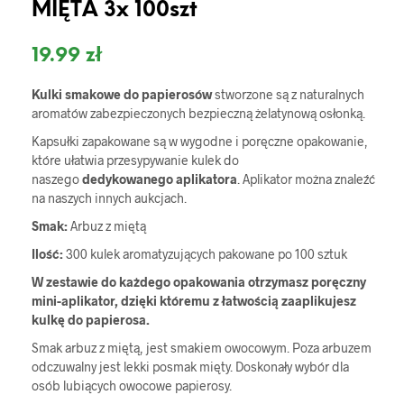
MIĘTA 3x 100szt
19.99
zł
Kulki smakowe do papierosów
stworzone są z naturalnych
aromatów zabezpieczonych bezpieczną żelatynową osłonką.
Kapsułki zapakowane są w wygodne i poręczne opakowanie,
które ułatwia przesypywanie kulek do
naszego
dedykowanego aplikatora
. Aplikator można znaleźć
na naszych innych aukcjach.
Smak:
Arbuz z miętą
Ilość:
300 kulek aromatyzujących pakowane po 100 sztuk
W zestawie do każdego opakowania otrzymasz poręczny
mini-aplikator, dzięki któremu z łatwością zaaplikujesz
kulkę do papierosa.
Smak arbuz z miętą, jest smakiem owocowym. Poza arbuzem
odczuwalny jest lekki posmak mięty. Doskonały wybór dla
osób lubiących owocowe papierosy.