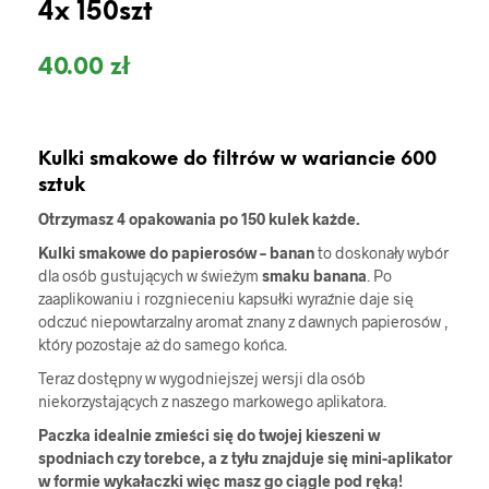
4x 150szt
40.00
zł
Kulki smakowe do filtrów w wariancie 600
sztuk
Otrzymasz 4 opakowania
po 150 kulek każde.
Kulki smakowe do papierosów – banan
to doskonały wybór
dla osób gustujących w świeżym
smaku banana
. Po
zaaplikowaniu i rozgnieceniu kapsułki wyraźnie daje się
odczuć niepowtarzalny aromat znany z dawnych papierosów ,
który pozostaje aż do samego końca.
Teraz dostępny w wygodniejszej wersji dla osób
niekorzystających z naszego markowego aplikatora.
Paczka idealnie zmieści się do twojej kieszeni w
spodniach czy torebce, a z tyłu znajduje się mini-aplikator
w formie wykałaczki więc masz go ciągle pod ręką!