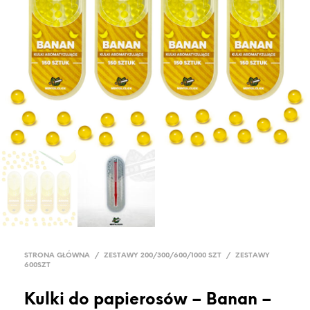
STRONA GŁÓWNA
/
ZESTAWY 200/300/600/1000 SZT
/
ZESTAWY
600SZT
Kulki do papierosów – Banan –