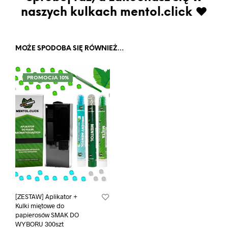
naszych kulkach mentol.click ♥
MOŻE SPODOBA SIĘ RÓWNIEŻ…
PROMOCJA 10%
[ZESTAW] Aplikator +
Kulki miętowe do
papierosów SMAK DO
WYBORU 300szt