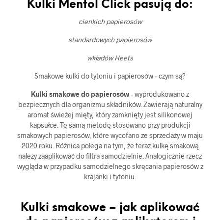
Kulki Mentol Click pasują do:
cienkich papierosów
standardowych papierosów
wkładów Heets
Smakowe kulki do tytoniu i papierosów – czym są?
Kulki smakowe do papierosów
– wyprodukowano z
bezpiecznych dla organizmu składników. Zawierają naturalny
aromat świeżej mięty, który zamknięty jest silikonowej
kapsułce. Tę samą metodę stosowano przy produkcji
smakowych papierosów, które wycofano ze sprzedaży w maju
2020 roku. Różnica polega na tym, że teraz kulkę smakową
należy zaaplikować do filtra samodzielnie. Analogicznie rzecz
wygląda w przypadku samodzielnego skręcania papierosów z
krajanki i tytoniu.
Kulki smakowe – jak aplikować