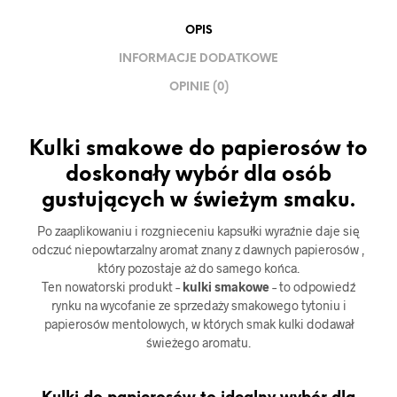
OPIS
INFORMACJE DODATKOWE
OPINIE (0)
Kulki smakowe do papierosów to
doskonały wybór dla osób
gustujących w świeżym smaku.
Po zaaplikowaniu i rozgnieceniu kapsułki wyraźnie daje się
odczuć niepowtarzalny aromat znany z dawnych papierosów ,
który pozostaje aż do samego końca.
Ten nowatorski produkt –
kulki smakowe
– to odpowiedź
rynku na wycofanie ze sprzedaży smakowego tytoniu i
papierosów mentolowych, w których smak kulki dodawał
świeżego aromatu.