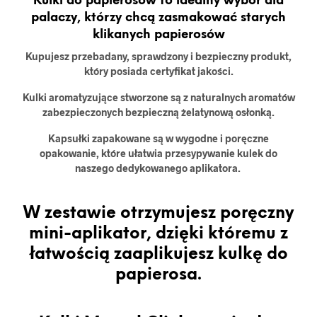
Kulki do papierosów to idealny wybór dla
palaczy, którzy chcą zasmakować starych
klikanych papierosów
Kupujesz przebadany, sprawdzony i bezpieczny produkt,
który posiada certyfikat jakości.
Kulki aromatyzujące stworzone są z naturalnych aromatów
zabezpieczonych bezpieczną żelatynową osłonką.
Kapsułki zapakowane są w wygodne i poręczne
opakowanie, które ułatwia przesypywanie kulek do
naszego dedykowanego aplikatora.
W zestawie otrzymujesz poręczny
mini-aplikator, dzięki któremu z
łatwością zaaplikujesz kulkę do
papierosa.