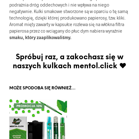
podrażnia dróg oddechowych i nie wpływa na niego
negatywnie. Kulki smakowe stworzone są w oparciu o tę samą
technologię, dzięki której produkowano papierosy, tzw. kliki.
Aromat mięty zawarty w kapsułce rozlewa się na włókna filtra
papierosa przez co wciągany do płuc dym nabiera wyraźnie
smaku, który zaaplikowaliśmy.
Spróbuj raz, a zakochasz się w
naszych kulkach mentol.click ♥
MOŻE SPODOBA SIĘ RÓWNIEŻ…
PROMOCJA 10%