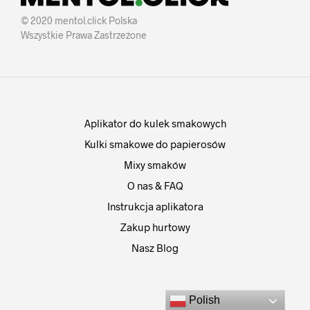
© 2020 mentol.click Polska
Wszystkie Prawa Zastrzeżone
Aplikator do kulek smakowych
Kulki smakowe do papierosów
Mixy smaków
O nas & FAQ
Instrukcja aplikatora
Zakup hurtowy
Nasz Blog
Polish