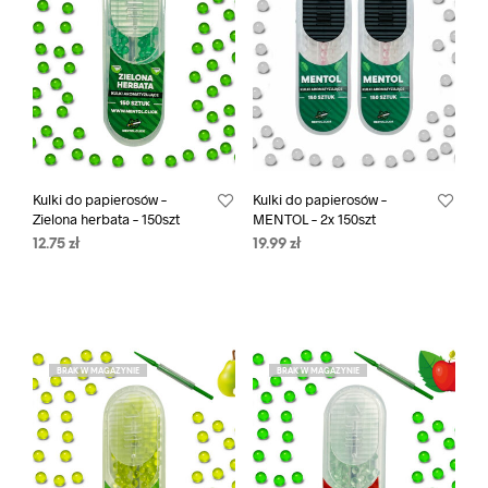
Kulki do papierosów –
Kulki do papierosów –
Zielona herbata – 150szt
MENTOL – 2x 150szt
12.75
zł
19.99
zł
BRAK W MAGAZYNIE
BRAK W MAGAZYNIE