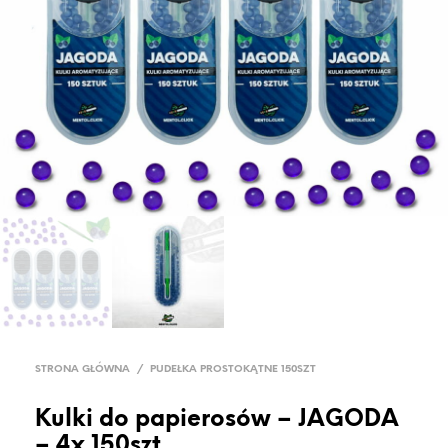
STRONA GŁÓWNA
/
PUDEŁKA PROSTOKĄTNE 150SZT
Kulki do papierosów – JAGODA
– 4x 150szt