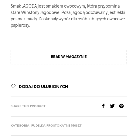
Smak JAGODA jest smakiem owocowym, która przypomina
stare Winstony Jagodowe. Poza jagodą odczuwalny jest lekki
posmak mięty. Doskonały wybór dla osób lubiących owocowe
papierosy.
BRAK W MAGAZYNIE
DODAJ DO ULUBIONYCH
SHARE THIS PRODUCT
KATEGORIA:
PUDEŁKA PROSTOKĄTNE 150SZT