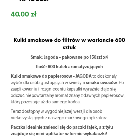
40.00
zł
Kulki smakowe do filtrów w wariancie 600
sztuk
Smak: Jagoda – pakowane po 150szt x4
Ilość: 600 kulek aromatyzujących
Kulki smakowe do papierosów – JAGODA
to doskonały
wybór dla osób gustujących w świeżym
smaku owoców
. Po
zaaplikowaniu i rozgnieceniu kapsułki wyraźnie daje się
odczuć niepowtarzalny aromat znany z dawnych papierosów ,
który pozostaje aż do samego końca.
Teraz dostępny w wygodniejszej wersji dla osób
niekorzystających z naszego markowego aplikatora.
Paczka idealnie zmieści się do paczki fajek, a z tyłu
znajduje się mini-aplikator w formie wykałaczki!