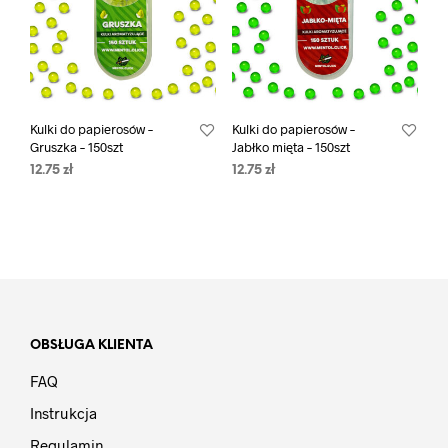
Kulki do papierosów –
Kulki do papierosów –
Gruszka – 150szt
Jabłko mięta – 150szt
12.75
zł
12.75
zł
OBSŁUGA KLIENTA
FAQ
Instrukcja
Regulamin