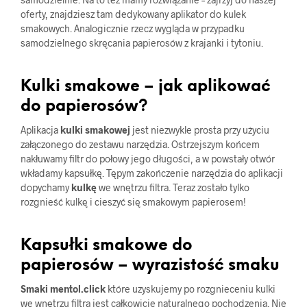
oferty, znajdziesz tam dedykowany aplikator do kulek
smakowych. Analogicznie rzecz wygląda w przypadku
samodzielnego skręcania papierosów z krajanki i tytoniu.
Kulki smakowe – jak aplikować
do papierosów?
Aplikacja
kulki smakowej
jest niezwykle prosta przy użyciu
załączonego do zestawu narzędzia. Ostrzejszym końcem
nakłuwamy filtr do połowy jego długości, a w powstały otwór
wkładamy kapsułkę. Tępym zakończenie narzędzia do aplikacji
dopychamy
kulkę
we wnętrzu filtra. Teraz zostało tylko
rozgnieść kulkę i cieszyć się smakowym papierosem!
Kapsułki smakowe do
papierosów – wyrazistość smaku
Smaki mentol.click
które uzyskujemy po rozgnieceniu kulki
we wnętrzu filtra jest całkowicie naturalnego pochodzenia. Nie