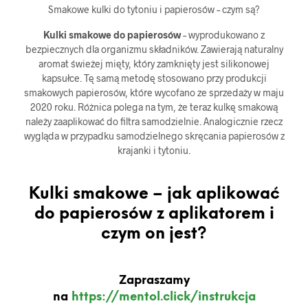
Smakowe kulki do tytoniu i papierosów – czym są?
Kulki smakowe do papierosów
– wyprodukowano z
bezpiecznych dla organizmu składników. Zawierają naturalny
aromat świeżej mięty, który zamknięty jest silikonowej
kapsułce. Tę samą metodę stosowano przy produkcji
smakowych papierosów, które wycofano ze sprzedaży w maju
2020 roku. Różnica polega na tym, że teraz kulkę smakową
należy zaaplikować do filtra samodzielnie. Analogicznie rzecz
wygląda w przypadku samodzielnego skręcania papierosów z
krajanki i tytoniu.
Kulki smakowe – jak aplikować
do papierosów z aplikatorem i
czym on jest?
Zapraszamy
na
https://mentol.click/instrukcja