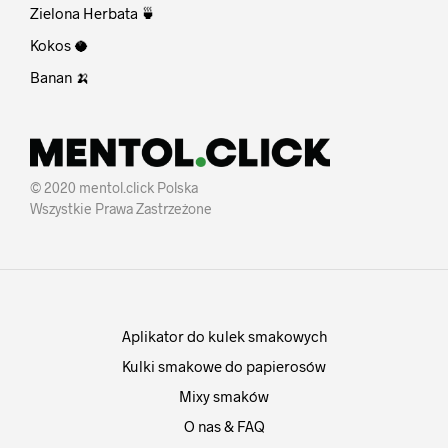
Zielona Herbata 🍵
Kokos 🥥
Banan 🍌
© 2020 mentol.click Polska
Wszystkie Prawa Zastrzeżone
Aplikator do kulek smakowych
Kulki smakowe do papierosów
Mixy smaków
O nas & FAQ