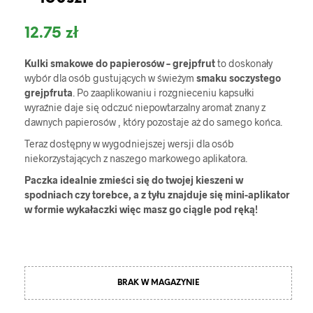
12.75
zł
Kulki smakowe do papierosów – grejpfrut
to doskonały
wybór dla osób gustujących w świeżym
smaku soczystego
grejpfruta
. Po zaaplikowaniu i rozgnieceniu kapsułki
wyraźnie daje się odczuć niepowtarzalny aromat znany z
dawnych papierosów , który pozostaje aż do samego końca.
Teraz dostępny w wygodniejszej wersji dla osób
niekorzystających z naszego markowego aplikatora.
Paczka idealnie zmieści się do twojej kieszeni w
spodniach czy torebce, a z tyłu znajduje się mini-aplikator
w formie wykałaczki więc masz go ciągle pod ręką!
BRAK W MAGAZYNIE