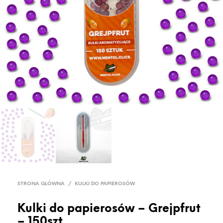
STRONA GŁÓWNA
/
KULKI DO PAPIEROSÓW
Kulki do papierosów – Grejpfrut
– 150szt