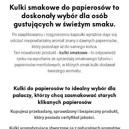
Kulki smakowe do papierosów to
doskonały wybór dla osób
gustujących w świeżym smaku.
Po zaaplikowaniu i rozgnieceniu kapsułki wyraźnie daje się
odczuć niepowtarzalny aromat znany z dawnych papierosów ,
który pozostaje aż do samego końca.
Ten nowatorski produkt –
kulki smakowe
– to odpowiedź
rynku na wycofanie ze sprzedaży smakowego tytoniu i
papierosów mentolowych, w których smak kulki dodawał
świeżego aromatu.
Kulki do papierosów to idealny wybór dla
palaczy, którzy chcą zasmakować starych
klikanych papierosów
Kupujesz przebadany, sprawdzony i bezpieczny produkt,
który posiada certyfikat jakości.
Kulki aromatyzujące stworzone są z naturalnych aromatów