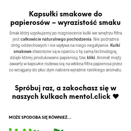
Kapsułki smakowe do
papierosów – wyrazistość smaku
Smak który uzyskujemy po rozgniecenie kulki we wnętrzu filtra
jest
całkowicie naturalnego pochodzenia
. Nie podrażnia
dróg oddechowych i nie wpływa na niego negatywnie.
Kulki
smakowe
stworzone są w oparciu o tę samą technologię,
dzięki której produkowano papierosy, tzw.
kliki
. Aromat mięty
zawarty w kapsułce rozlewa się na włókna filtra papierosa przez
co wciągany do płuc dym nabiera wyraźnie rześkiego aromatu.
Spróbuj raz, a zakochasz się w
naszych kulkach mentol.click ♥
MOŻE SPODOBA SIĘ RÓWNIEŻ…