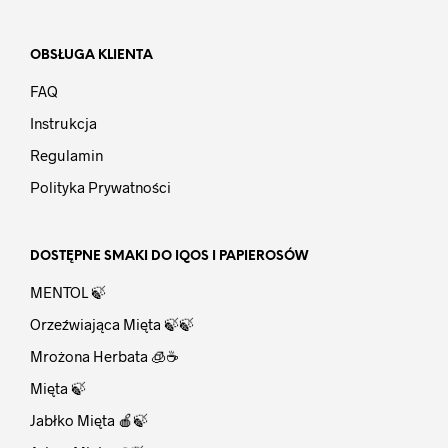
OBSŁUGA KLIENTA
FAQ
Instrukcja
Regulamin
Polityka Prywatności
DOSTĘPNE SMAKI DO IQOS I PAPIEROSÓW
MENTOL 🍃
Orzeźwiająca Mięta 🍃🍃
Mrożona Herbata 🧊☕
Mięta 🍃
Jabłko Mięta 🍎🍃