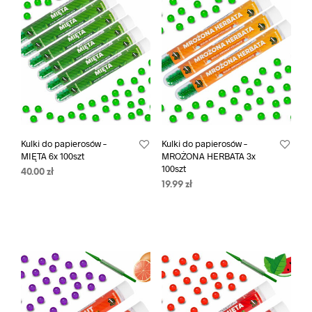
Kulki do papierosów –
Kulki do papierosów –
MIĘTA 6x 100szt
MROŻONA HERBATA 3x
100szt
40.00
zł
19.99
zł