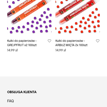
Kulki do papierosów –
Kulki do papierosów –
GREJPFRUT x2 100szt
ARBUZ MIĘTA 2x 100szt
14.99
zł
14.99
zł
OBSŁUGA KLIENTA
FAQ