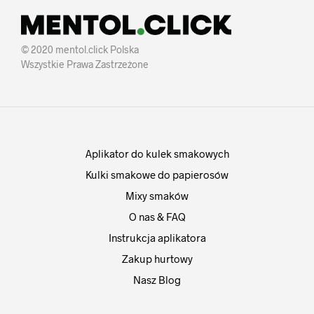
© 2020 mentol.click Polska
Wszystkie Prawa Zastrzeżone
Aplikator do kulek smakowych
Kulki smakowe do papierosów
Mixy smaków
O nas & FAQ
Instrukcja aplikatora
Zakup hurtowy
Nasz Blog