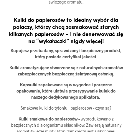
świeżego aromatu.
Kulki do papierosów to idealny wybór dla
palaczy, którzy chcą zasmakować starych
klikanych papierosów – i nie denerwować się
na “wykałaczki” nigdy więcej!
Kupujesz przebadany, sprawdzony i bezpieczny produkt,
który posiada certyfikat jakości.
Kulki aromatyzujące stworzone są z naturalnych aromatów
zabezpieczonych bezpieczną żelatynową osłonką.
Kapsułki zapakowane są w wygodne i poręczne
opakowanie, które ułatwia przesypywanie kulek do
naszego dedykowanego aplikatora.
Smakowe kulki do tytoniu i papierosów – czym są?
Kulki smakowe do papierosów
– wyprodukowano z
bezpiecznych dla organizmu składników. Zawierają naturalny
aromat świeżej mięty, który zamknięty jest silikonowej