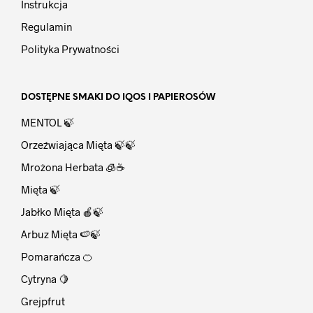
Instrukcja
Regulamin
Polityka Prywatności
DOSTĘPNE SMAKI DO IQOS I PAPIEROSÓW
MENTOL 🍃
Orzeźwiająca Mięta 🍃🍃
Mrożona Herbata 🧊☕
Mięta 🍃
Jabłko Mięta 🍎🍃
Arbuz Mięta 🍉🍃
Pomarańcza 🍊
Cytryna 🍋
Grejpfrut