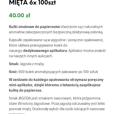
MIĘTA 6x 100szt
40.00
zł
Kulki smakowe do papierosów
stworzone są z naturalnych
aromatów zabezpieczonych bezpieczną żelatynową osłonką.
Kapsułki zapakowane są w wygodne i poręczne opakowanie,
które ułatwia przesypywanie kulek do
naszego
dedykowanego aplikatora
. Aplikator można znaleźć
na naszych innych aukcjach.
Smak:
Jagoda z miętą
Ilość:
600 kulek aromatyzujących pakowane po 100 sztuk
W zestawie do każdego opakowania otrzymasz poręczny
mini-aplikator, dzięki któremu z łatwością zaaplikujesz
kulkę do papierosa.
Smak JAGODA jest smakiem owocowym, która przypomina
stare Winstony Jagodowe. Poza jagodą odczuwalny jest lekki
posmak mięty. Doskonały wybór dla osób lubiących owocowe