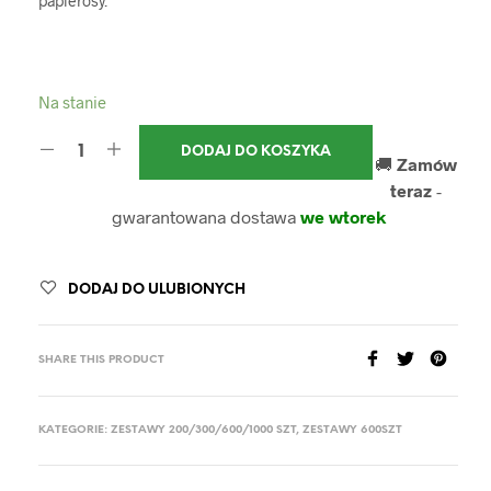
papierosy.
Na stanie
DODAJ DO KOSZYKA
🚚
Zamów
teraz
-
gwarantowana dostawa
we wtorek
DODAJ DO ULUBIONYCH
SHARE THIS PRODUCT
KATEGORIE:
ZESTAWY 200/300/600/1000 SZT
,
ZESTAWY 600SZT