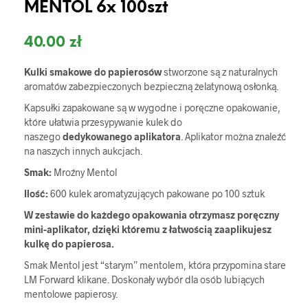
MENTOL 6x 100szt
40.00
zł
Kulki smakowe do papierosów
stworzone są z naturalnych
aromatów zabezpieczonych bezpieczną żelatynową osłonką.
Kapsułki zapakowane są w wygodne i poręczne opakowanie,
które ułatwia przesypywanie kulek do
naszego
dedykowanego aplikatora
. Aplikator można znaleźć
na naszych innych aukcjach.
Smak:
Mroźny Mentol
Ilość:
600 kulek aromatyzujących pakowane po 100 sztuk
W zestawie do każdego opakowania otrzymasz poręczny
mini-aplikator, dzięki któremu z łatwością zaaplikujesz
kulkę do papierosa.
Smak Mentol jest “starym” mentolem, która przypomina stare
LM Forward klikane. Doskonały wybór dla osób lubiących
mentolowe papierosy.