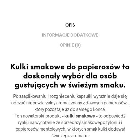
OPIS
INFORMACJE DODATKOWE
OPINIE (0)
Kulki smakowe do papierosów to
doskonały wybór dla osób
gustujących w świeżym smaku.
Po zaaplikowaniu i rozgnieceniu kapsułki wyraźnie daje się
odczuć niepowtarzalny aromat znany z dawnych papierosów ,
który pozostaje aż do samego końca.
Ten nowatorski produkt –
kulki smakowe
– to odpowiedź
rynku na wycofanie ze sprzedaży smakowego tytoniu i
papierosów mentolowych, w których smak kulki dodawał
świeżego aromatu.