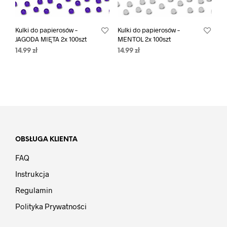
Kulki do papierosów –
Kulki do papierosów –
JAGODA MIĘTA 2x 100szt
MENTOL 2x 100szt
14.99
zł
14.99
zł
OBSŁUGA KLIENTA
FAQ
Instrukcja
Regulamin
Polityka Prywatności