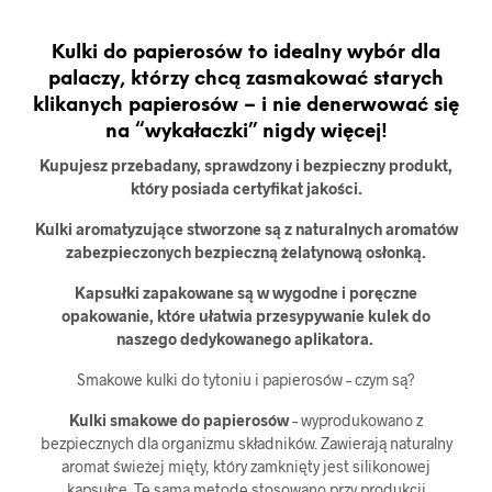
Kulki do papierosów to idealny wybór dla
palaczy, którzy chcą zasmakować starych
klikanych papierosów – i nie denerwować się
na “wykałaczki” nigdy więcej!
Kupujesz przebadany, sprawdzony i bezpieczny produkt,
który posiada certyfikat jakości.
Kulki aromatyzujące stworzone są z naturalnych aromatów
zabezpieczonych bezpieczną żelatynową osłonką.
Kapsułki zapakowane są w wygodne i poręczne
opakowanie, które ułatwia przesypywanie kulek do
naszego dedykowanego aplikatora.
Smakowe kulki do tytoniu i papierosów – czym są?
Kulki smakowe do papierosów
– wyprodukowano z
bezpiecznych dla organizmu składników. Zawierają naturalny
aromat świeżej mięty, który zamknięty jest silikonowej
kapsułce. Tę samą metodę stosowano przy produkcji