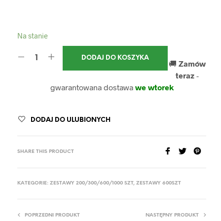
Na stanie
DODAJ DO KOSZYKA
🚚
Zamów
teraz
-
gwarantowana dostawa
we wtorek
DODAJ DO ULUBIONYCH
SHARE THIS PRODUCT
KATEGORIE:
ZESTAWY 200/300/600/1000 SZT
,
ZESTAWY 600SZT
POPRZEDNI PRODUKT
NASTĘPNY PRODUKT