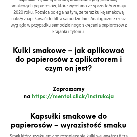
smakowych papierosów, które wycofano ze sprzedaży w maju
2020 roku. Różnica polega na tym, że teraz kulkę smakową
należy zaaplikować do filtra samodzielnie. Analogicznie rzecz
wygląda w przypadku samodzielnego skręcania papierosów z
krajanki i tytoniu.
Kulki smakowe – jak aplikować
do papierosów z aplikatorem i
czym on jest?
Zapraszamy
na
https://mentol.click/instrukcja
Kapsułki smakowe do
papierosów – wyrazistość smaku
Smak który uzyskujemy po rozgniecenie kulki we wnętrzu filtra