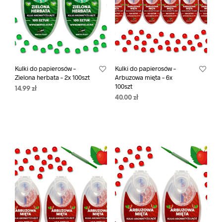
Kulki do papierosów –
Kulki do papierosów –
Zielona herbata – 2x 100szt
Arbuzowa mięta – 6x
100szt
14.99
zł
40.00
zł