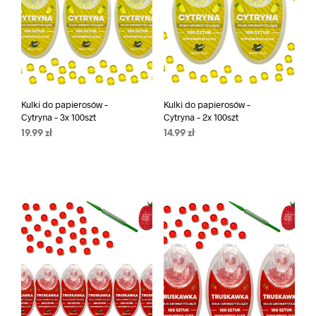
Kulki do papierosów –
Kulki do papierosów –
Cytryna – 3x 100szt
Cytryna – 2x 100szt
19.99
zł
14.99
zł