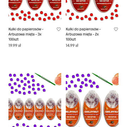
Kulki do papierosów –
Kulki do papierosów –
Arbuzowa mięta – 3x
Arbuzowa mięta – 2x
100szt
100szt
19.99
zł
14.99
zł