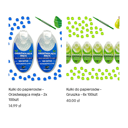
Kulki do papierosów –
Kulki do papierosów –
Orzeźwiająca mięta – 2x
Gruszka – 6x 100szt
100szt
40.00
zł
14.99
zł