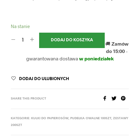
Na stanie
DODAJ DO KOSZYKA
🚚
Zamów
do 15:00
-
gwarantowana dostawa
w poniedziałek
DODAJ DO ULUBIONYCH
SHARE THIS PRODUCT
KATEGORIE:
KULKI DO PAPIEROSÓW
,
PUDEŁKA OWALNE 100SZT
,
ZESTAWY
200SZT