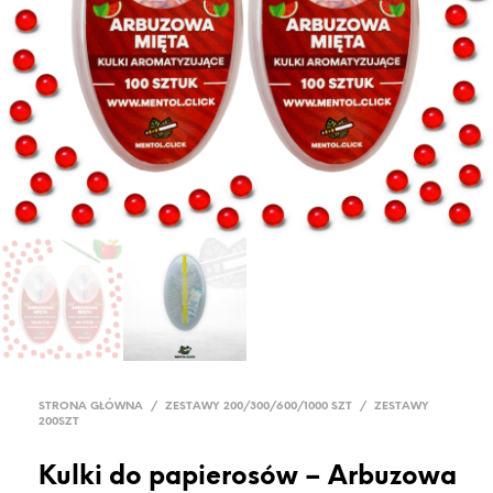
STRONA GŁÓWNA
/
ZESTAWY 200/300/600/1000 SZT
/
ZESTAWY
200SZT
Kulki do papierosów – Arbuzowa