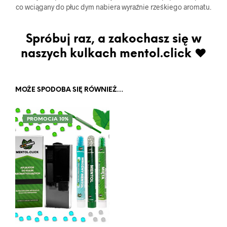
co wciągany do płuc dym nabiera wyraźnie rześkiego aromatu.
Spróbuj raz, a zakochasz się w
naszych kulkach mentol.click ♥
MOŻE SPODOBA SIĘ RÓWNIEŻ…
PROMOCJA 10%