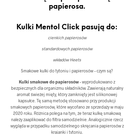
papierosa.
Kulki Mentol Click pasują do:
cienkich papierosów
standardowych papierosów
wkładów Heets
Smakowe kulki do tytoniu i papierosów – czym są?
Kulki smakowe do papierosów
– wyprodukowano z
bezpiecznych dla organizmu składników. Zawierają naturalny
aromat świeżej mięty, który zamknięty jest silikonowej
kapsułce. Tę samą metodę stosowano przy produkcji
smakowych papierosów, które wycofano ze sprzedaży w maju
2020 roku. Różnica polega na tym, że teraz kulkę smakową
należy zaaplikować do filtra samodzielnie. Analogicznie rzecz
wygląda w przypadku samodzielnego skręcania papierosów z
krajanki i tytoniu.