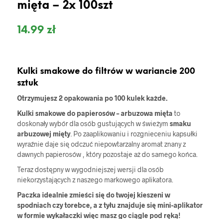
mięta – 2x 100szt
14.99
zł
Kulki smakowe do filtrów w wariancie 200
sztuk
Otrzymujesz 2 opakowania po 100 kulek każde.
Kulki smakowe do papierosów – arbuzowa mięta
to
doskonały wybór dla osób gustujących w świeżym
smaku
arbuzowej mięty
. Po zaaplikowaniu i rozgnieceniu kapsułki
wyraźnie daje się odczuć niepowtarzalny aromat znany z
dawnych papierosów , który pozostaje aż do samego końca.
Teraz dostępny w wygodniejszej wersji dla osób
niekorzystających z naszego markowego aplikatora.
Paczka idealnie zmieści się do twojej kieszeni w
spodniach czy torebce, a z tyłu znajduje się mini-aplikator
w formie wykałaczki więc masz go ciągle pod ręką!