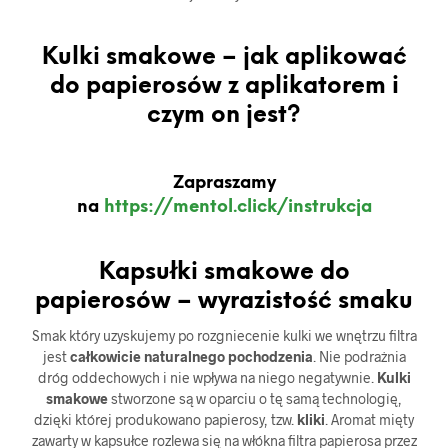
Kulki smakowe – jak aplikować
do papierosów z aplikatorem i
czym on jest?
Zapraszamy
na
https://mentol.click/instrukcja
Kapsułki smakowe do
papierosów – wyrazistość smaku
Smak który uzyskujemy po rozgniecenie kulki we wnętrzu filtra
jest
całkowicie naturalnego pochodzenia
. Nie podrażnia
dróg oddechowych i nie wpływa na niego negatywnie.
Kulki
smakowe
stworzone są w oparciu o tę samą technologię,
dzięki której produkowano papierosy, tzw.
kliki
. Aromat mięty
zawarty w kapsułce rozlewa się na włókna filtra papierosa przez