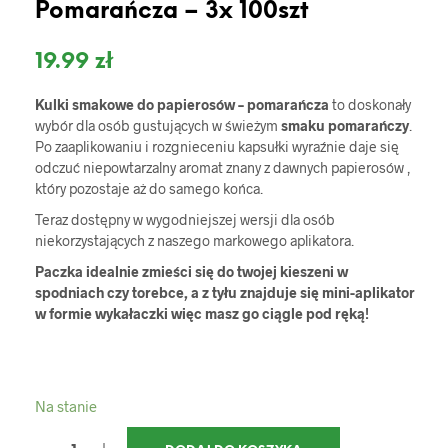
Pomarańcza – 3x 100szt
19.99
zł
Kulki smakowe do papierosów – pomarańcza
to doskonały
wybór dla osób gustujących w świeżym
smaku pomarańczy
.
Po zaaplikowaniu i rozgnieceniu kapsułki wyraźnie daje się
odczuć niepowtarzalny aromat znany z dawnych papierosów ,
który pozostaje aż do samego końca.
Teraz dostępny w wygodniejszej wersji dla osób
niekorzystających z naszego markowego aplikatora.
Paczka idealnie zmieści się do twojej kieszeni w
spodniach czy torebce, a z tyłu znajduje się mini-aplikator
w formie wykałaczki więc masz go ciągle pod ręką!
Na stanie