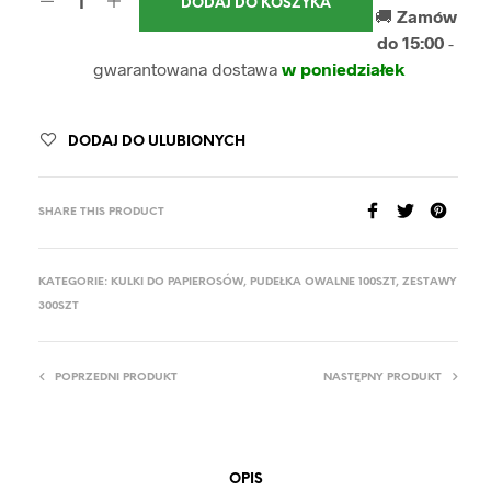
DODAJ DO KOSZYKA
🚚
Zamów
do 15:00
-
gwarantowana dostawa
w poniedziałek
DODAJ DO ULUBIONYCH
SHARE THIS PRODUCT
KATEGORIE:
KULKI DO PAPIEROSÓW
,
PUDEŁKA OWALNE 100SZT
,
ZESTAWY
300SZT
POPRZEDNI PRODUKT
NASTĘPNY PRODUKT
OPIS