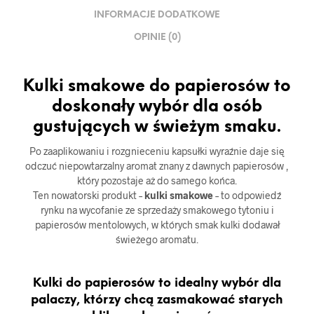
INFORMACJE DODATKOWE
OPINIE (0)
Kulki smakowe do papierosów to
doskonały wybór dla osób
gustujących w świeżym smaku.
Po zaaplikowaniu i rozgnieceniu kapsułki wyraźnie daje się
odczuć niepowtarzalny aromat znany z dawnych papierosów ,
który pozostaje aż do samego końca.
Ten nowatorski produkt –
kulki smakowe
– to odpowiedź
rynku na wycofanie ze sprzedaży smakowego tytoniu i
papierosów mentolowych, w których smak kulki dodawał
świeżego aromatu.
Kulki do papierosów to idealny wybór dla
palaczy, którzy chcą zasmakować starych