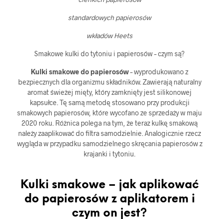
standardowych papierosów
wkładów Heets
Smakowe kulki do tytoniu i papierosów – czym są?
Kulki smakowe do papierosów
– wyprodukowano z
bezpiecznych dla organizmu składników. Zawierają naturalny
aromat świeżej mięty, który zamknięty jest silikonowej
kapsułce. Tę samą metodę stosowano przy produkcji
smakowych papierosów, które wycofano ze sprzedaży w maju
2020 roku. Różnica polega na tym, że teraz kulkę smakową
należy zaaplikować do filtra samodzielnie. Analogicznie rzecz
wygląda w przypadku samodzielnego skręcania papierosów z
krajanki i tytoniu.
Kulki smakowe – jak aplikować
do papierosów z aplikatorem i
czym on jest?