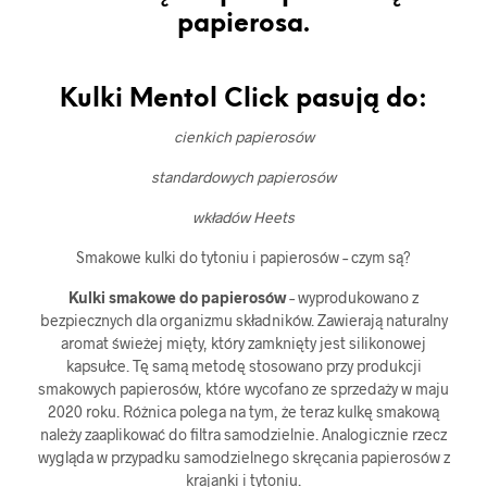
papierosa.
Kulki Mentol Click pasują do:
cienkich papierosów
standardowych papierosów
wkładów Heets
Smakowe kulki do tytoniu i papierosów – czym są?
Kulki smakowe do papierosów
– wyprodukowano z
bezpiecznych dla organizmu składników. Zawierają naturalny
aromat świeżej mięty, który zamknięty jest silikonowej
kapsułce. Tę samą metodę stosowano przy produkcji
smakowych papierosów, które wycofano ze sprzedaży w maju
2020 roku. Różnica polega na tym, że teraz kulkę smakową
należy zaaplikować do filtra samodzielnie. Analogicznie rzecz
wygląda w przypadku samodzielnego skręcania papierosów z
krajanki i tytoniu.