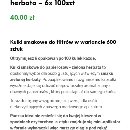
herbata – 6x 100szt
40.00
zł
Kulki smakowe do filtrów w wariancie 600
sztuk
Otrzymujesz 6 opakowań po 100 kulek każde.
Kulki smakowe do papierosów – zielona herbata
to
doskonały wybór dla osób gustujących w świeżym
smaku
zielonej herbaty
. Po zaaplikowaniu i rozgnieceniu kapsułki
wyraźnie daje się odczuć niepowtarzalny aromat znany z
dawnych papierosów , który pozostaje aż do samego końca.
Teraz dostępny w wygodniejszej wersji dla osób
niekorzystających z naszego markowego aplikatora.
Paczka idealnie zmieści się do twojej kieszeni w
spodniach czy torebce, a z tyłu znajduje się mini-aplikator
w formie wykałaczki więc masz go ciągle pod ręką!