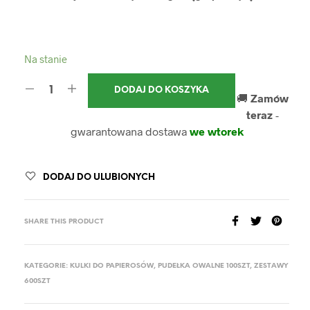
Na stanie
DODAJ DO KOSZYKA
🚚
Zamów
teraz
-
gwarantowana dostawa
we wtorek
DODAJ DO ULUBIONYCH
SHARE THIS PRODUCT
KATEGORIE:
KULKI DO PAPIEROSÓW
,
PUDEŁKA OWALNE 100SZT
,
ZESTAWY
600SZT