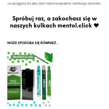
co wciągany do płuc dym nabiera wyraźnie rześkiego aromatu.
Spróbuj raz, a zakochasz się w
naszych kulkach mentol.click ♥
MOŻE SPODOBA SIĘ RÓWNIEŻ…
PROMOCJA 10%