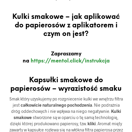
Kulki smakowe – jak aplikować
do papierosów z aplikatorem i
czym on jest?
Zapraszamy
na
https://mentol.click/instrukcja
Kapsułki smakowe do
papierosów – wyrazistość smaku
Smak który uzyskujemy po rozgniecenie kulki we wnętrzu filtra
jest
całkowicie naturalnego pochodzenia
. Nie podrażnia
dróg oddechowych i nie wpływa na niego negatywnie.
Kulki
smakowe
stworzone są w oparciu o tę samą technologię,
dzięki której produkowano papierosy, tzw.
kliki
. Aromat mięty
zawarty w kapsułce rozlewa się na włókna filtra papierosa przez