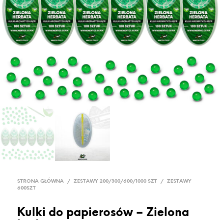
STRONA GŁÓWNA
/
ZESTAWY 200/300/600/1000 SZT
/
ZESTAWY
600SZT
Kulki do papierosów – Zielona