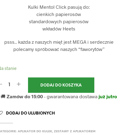
Kulki Mentol Click pasują do:
cienkich papierosów
standardowych papierosów
wkładów Heets
psss.. każda z naszych mięt jest MEGA i serdecznie
polecamy spróbować naszych “faworytów”
a stanie
DODAJ DO KOSZYKA
🚚
Zamów do 15:00
- gwarantowana dostawa
już jutro
DODAJ DO ULUBIONYCH
ATEGORIE:
APLIKATOR DO KULEK
,
ZESTAWY Z APLIKATOREM