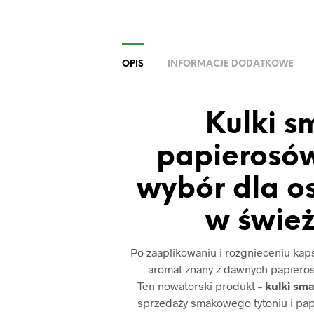
OPIS
INFORMACJE DODATKOWE
Kulki 
papierosów
wybór dla o
w świe
Po zaaplikowaniu i rozgnieceniu kap
aromat znany z dawnych papieros
Ten nowatorski produkt –
kulki sm
sprzedaży smakowego tytoniu i pap