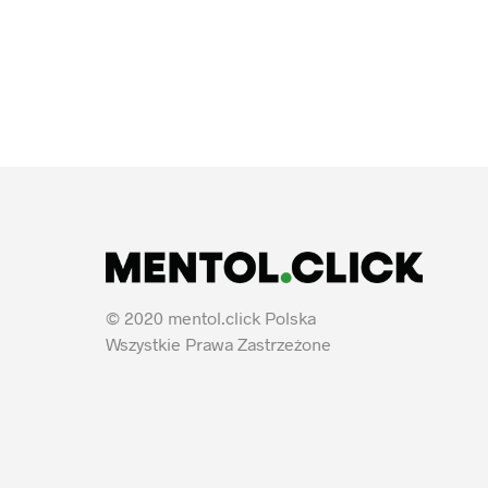
© 2020 mentol.click Polska
Wszystkie Prawa Zastrzeżone