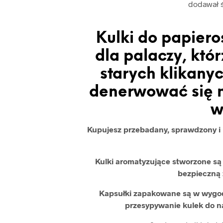
dodawał 
Kulki do papiero
dla palaczy, kt
starych klikanyc
denerwować się n
w
Kupujesz przebadany, sprawdzony i b
Kulki aromatyzujące stworzone s
bezpieczną 
Kapsułki zapakowane są w wygod
przesypywanie kulek do 