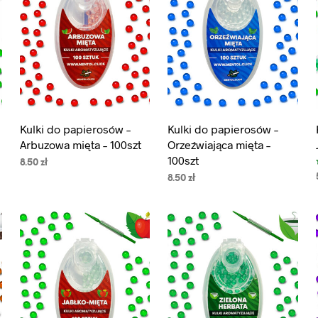
Kulki do papierosów –
Kulki do papierosów –
Arbuzowa mięta – 100szt
Orzeźwiająca mięta –
100szt
8.50
zł
8.50
zł
DODAJ DO KOSZYKA
DODAJ DO KOSZYKA