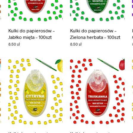
Kulki do papierosów –
Kulki do papierosów –
Jabłko mięta – 100szt
Zielona herbata – 100szt
8.50
zł
8.50
zł
DODAJ DO KOSZYKA
DODAJ DO KOSZYKA