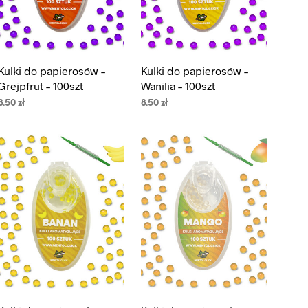
Kulki do papierosów –
Kulki do papierosów –
Grejpfrut – 100szt
Wanilia – 100szt
8.50
zł
8.50
zł
DODAJ DO KOSZYKA
DODAJ DO KOSZYKA