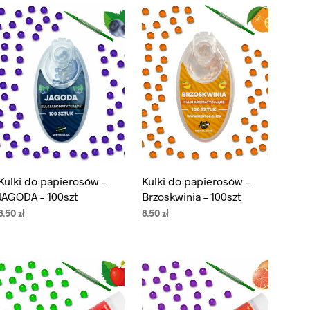
Kulki do papierosów –
Kulki do papierosów –
JAGODA – 100szt
Brzoskwinia – 100szt
8.50
zł
8.50
zł
DODAJ DO KOSZYKA
DODAJ DO KOSZYKA