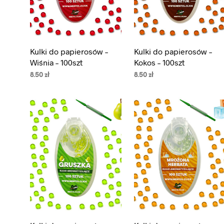
Kulki do papierosów –
Kulki do papierosów –
Wiśnia – 100szt
Kokos – 100szt
8.50
zł
8.50
zł
DODAJ DO KOSZYKA
DODAJ DO KOSZYKA