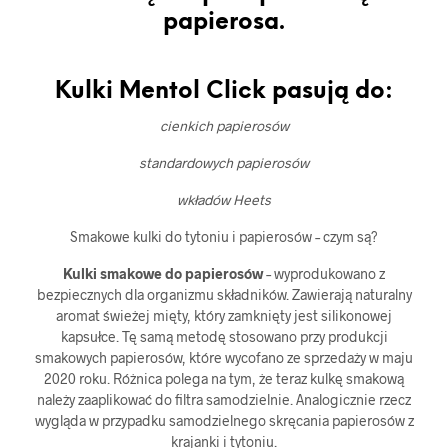
papierosa.
Kulki Mentol Click pasują do:
cienkich papierosów
standardowych papierosów
wkładów Heets
Smakowe kulki do tytoniu i papierosów – czym są?
Kulki smakowe do papierosów
– wyprodukowano z
bezpiecznych dla organizmu składników. Zawierają naturalny
aromat świeżej mięty, który zamknięty jest silikonowej
kapsułce. Tę samą metodę stosowano przy produkcji
smakowych papierosów, które wycofano ze sprzedaży w maju
2020 roku. Różnica polega na tym, że teraz kulkę smakową
należy zaaplikować do filtra samodzielnie. Analogicznie rzecz
wygląda w przypadku samodzielnego skręcania papierosów z
krajanki i tytoniu.