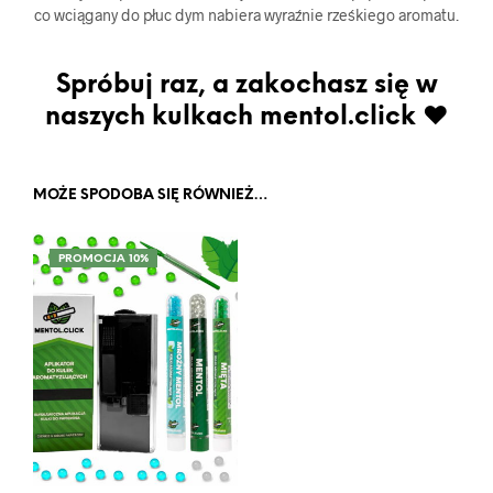
co wciągany do płuc dym nabiera wyraźnie rześkiego aromatu.
Spróbuj raz, a zakochasz się w
naszych kulkach mentol.click ♥
MOŻE SPODOBA SIĘ RÓWNIEŻ…
PROMOCJA 10%