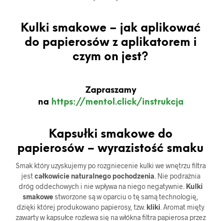
Kulki smakowe – jak aplikować
do papierosów z aplikatorem i
czym on jest?
Zapraszamy
na
https://mentol.click/instrukcja
Kapsułki smakowe do
papierosów – wyrazistość smaku
Smak który uzyskujemy po rozgniecenie kulki we wnętrzu filtra
jest
całkowicie naturalnego pochodzenia
. Nie podrażnia
dróg oddechowych i nie wpływa na niego negatywnie.
Kulki
smakowe
stworzone są w oparciu o tę samą technologię,
dzięki której produkowano papierosy, tzw.
kliki
. Aromat mięty
zawarty w kapsułce rozlewa się na włókna filtra papierosa przez