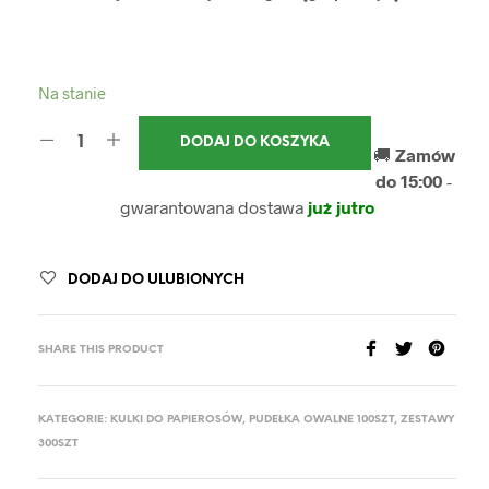
Na stanie
DODAJ DO KOSZYKA
🚚
Zamów
do 15:00
-
gwarantowana dostawa
już jutro
DODAJ DO ULUBIONYCH
SHARE THIS PRODUCT
KATEGORIE:
KULKI DO PAPIEROSÓW
,
PUDEŁKA OWALNE 100SZT
,
ZESTAWY
300SZT