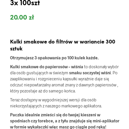
3x 100szt
20.00
zł
Kulki smakowe do filtrów w wariancie 300
sztuk
Otrzymujesz 3 opakowania po 100 kulek każde.
Kulki smakowe do papierosów – wiśnia
to doskonały wybór
dla osób gustujących w świeżym
smaku soczystej wiśni
. Po
zaaplikowaniu i rozgnieceniu kapsułki wyraźnie daje się
odczuć niepowtarzalny aromat znany z dawnych papierosów ,
który pozostaje aż do samego końca.
Teraz dostępny w wygodniejszej wersji dla osób
niekorzystających z naszego markowego aplikatora.
Paczka idealnie zmieści się do twojej kieszeni w
spodniach czy torebce, a z tyłu znajduje się mini-aplikator
w formie wykałaczki więc masz go ciągle pod ręką!