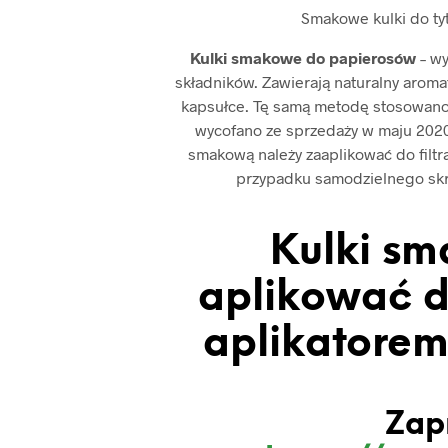
Smakowe kulki do ty
Kulki smakowe do papierosów
– w
składników. Zawierają naturalny aromat
kapsułce. Tę samą metodę stosowano
wycofano ze sprzedaży w maju 2020 
smakową należy zaaplikować do filtr
przypadku samodzielnego skrę
Kulki sm
aplikować d
aplikatorem 
Zap