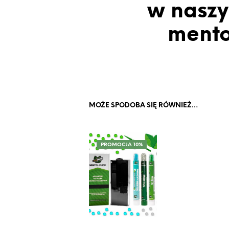
w naszy
mento
MOŻE SPODOBA SIĘ RÓWNIEŻ…
PROMOCJA 10%