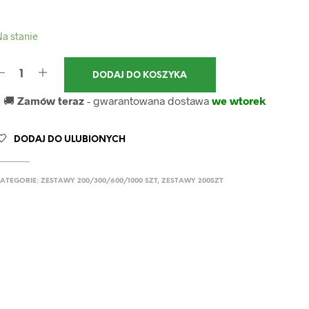
a stanie
DODAJ DO KOSZYKA
🚚
Zamów teraz
- gwarantowana dostawa
we wtorek
DODAJ DO ULUBIONYCH
ATEGORIE:
ZESTAWY 200/300/600/1000 SZT
,
ZESTAWY 200SZT