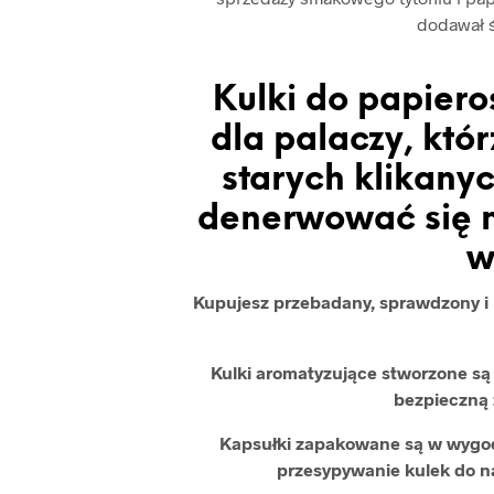
dodawał 
Kulki do papiero
dla palaczy, kt
starych klikanyc
denerwować się n
w
Kupujesz przebadany, sprawdzony i b
Kulki aromatyzujące stworzone s
bezpieczną 
Kapsułki zapakowane są w wygod
przesypywanie kulek do 