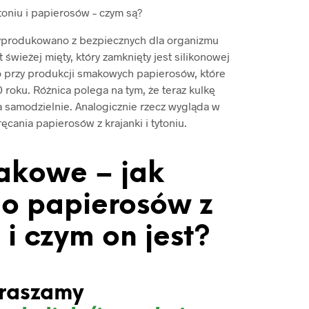
toniu i papierosów – czym są?
yprodukowano z bezpiecznych dla organizmu
 świeżej mięty, który zamknięty jest silikonowej
 przy produkcji smakowych papierosów, które
roku. Różnica polega na tym, że teraz kulkę
a samodzielnie. Analogicznie rzecz wygląda w
cania papierosów z krajanki i tytoniu.
akowe – jak
o papierosów z
i czym on jest?
raszamy