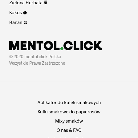
Zielona Herbata 🍵
Kokos 🥥
Banan 🍌
© 2020 mentol.click Polska
Wszystkie Prawa Zastrzeżone
Aplikator do kulek smakowych
Kulki smakowe do papierosów
Mixy smaków
O nas & FAQ