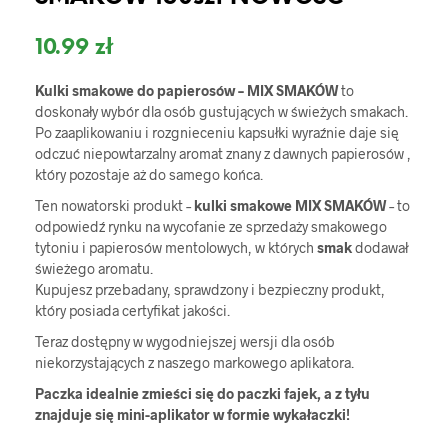
10.99
zł
Kulki smakowe do papierosów – MIX SMAKÓW
to
doskonały wybór dla osób gustujących w świeżych smakach.
Po zaaplikowaniu i rozgnieceniu kapsułki wyraźnie daje się
odczuć niepowtarzalny aromat znany z dawnych papierosów ,
który pozostaje aż do samego końca.
Ten nowatorski produkt –
kulki smakowe MIX SMAKÓW
– to
odpowiedź rynku na wycofanie ze sprzedaży smakowego
tytoniu i papierosów mentolowych, w których
smak
dodawał
świeżego aromatu.
Kupujesz przebadany, sprawdzony i bezpieczny produkt,
który posiada certyfikat jakości.
Teraz dostępny w wygodniejszej wersji dla osób
niekorzystających z naszego markowego aplikatora.
Paczka idealnie zmieści się do paczki fajek, a z tyłu
znajduje się mini-aplikator w formie wykałaczki!