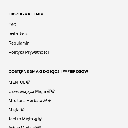
OBSŁUGA KLIENTA
FAQ
Instrukcja
Regulamin
Polityka Prywatności
DOSTĘPNE SMAKI DO IQOS I PAPIEROSÓW
MENTOL 🍃
Orzeźwiająca Mięta 🍃🍃
Mrożona Herbata 🧊☕
Mięta 🍃
Jabłko Mięta 🍎🍃
Arbuz Mięta 🍉🍃