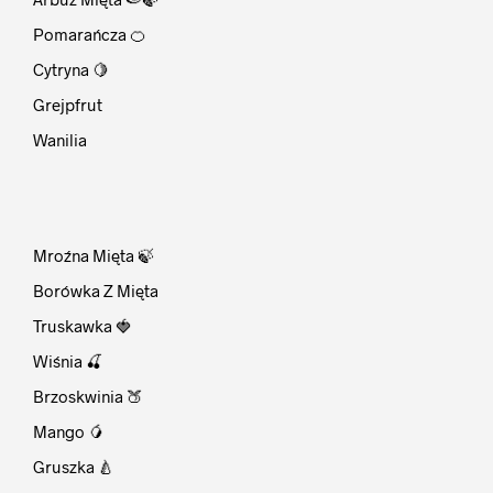
Pomarańcza 🍊
Cytryna 🍋
Grejpfrut
Wanilia
⠀
Mroźna Mięta 🍃
Borówka Z Mięta
Truskawka 🍓
Wiśnia 🍒
Brzoskwinia 🍑
Mango 🥭
Gruszka 🍐