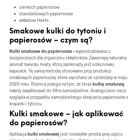
cienkich papierosów
standardowych papierosów
wkładow Heets
Smakowe kulki do tytoniu i
papierosów – czym są?
Kulki smakowe do papierosów –
wyprodukowano z
bezpiecznych dla organizmu składników. Zawierają naturalny
aromat świeżej mięty, który zamknięty jest silikonowej
kapsułce. Tę samą metodę stosowano przy produkcji
smakowych papierosów, które wycofano ze sprzedaży w maju
2020 roku. Różnica polega na tym, że teraz
kulkę smakową
należy zaaplikować do filtra samodzielnie. Analogicznie rzecz
wygląda w przypadku samodzielnego skręcania papierosów z
krajanki i tytoniu.
Kulki smakowe – jak aplikować
do papierosów?
Aplikacja
kulki smakowej
jest niezwykle prosta przy użyciu