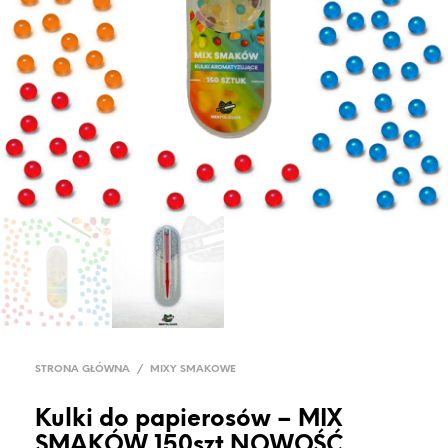
STRONA GŁÓWNA
/
MIXY SMAKOWE
Kulki do papierosów – MIX
SMAKÓW 150szt NOWOŚĆ