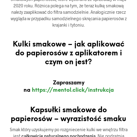
2020 roku. Różnica polega na tym, że teraz kulkę smakową
należy zaaplikować do filtra samodzielnie. Analogicznie rzecz
wygląda w przypadku samodzielnego skręcania papierosów z
krajanki i tytoniu.
Kulki smakowe – jak aplikować
do papierosów z aplikatorem i
czym on jest?
Zapraszamy
na
https://mentol.click/instrukcja
Kapsułki smakowe do
papierosów – wyrazistość smaku
Smak który uzyskujemy po rozgniecenie kulki we wnętrzu filtra
jest
całkowicie naturalnego pochodzenia
. Nie podrażnia