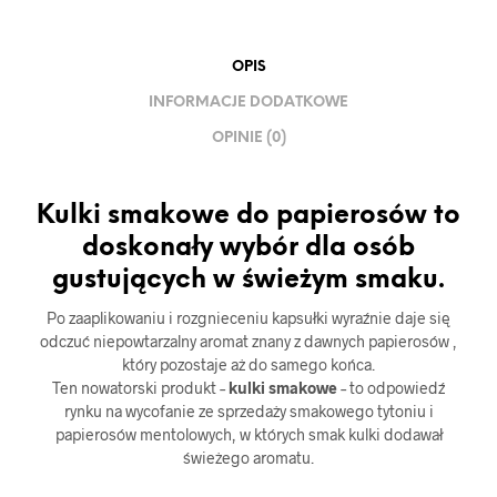
OPIS
INFORMACJE DODATKOWE
OPINIE (0)
Kulki smakowe do papierosów to
doskonały wybór dla osób
gustujących w świeżym smaku.
Po zaaplikowaniu i rozgnieceniu kapsułki wyraźnie daje się
odczuć niepowtarzalny aromat znany z dawnych papierosów ,
który pozostaje aż do samego końca.
Ten nowatorski produkt –
kulki smakowe
– to odpowiedź
rynku na wycofanie ze sprzedaży smakowego tytoniu i
papierosów mentolowych, w których smak kulki dodawał
świeżego aromatu.