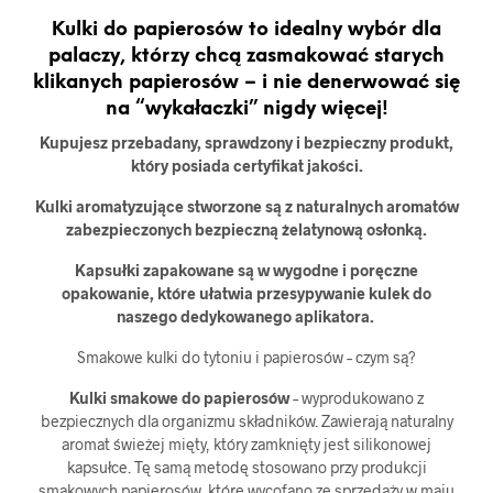
Kulki do papierosów to idealny wybór dla
palaczy, którzy chcą zasmakować starych
klikanych papierosów – i nie denerwować się
na “wykałaczki” nigdy więcej!
Kupujesz przebadany, sprawdzony i bezpieczny produkt,
który posiada certyfikat jakości.
Kulki aromatyzujące stworzone są z naturalnych aromatów
zabezpieczonych bezpieczną żelatynową osłonką.
Kapsułki zapakowane są w wygodne i poręczne
opakowanie, które ułatwia przesypywanie kulek do
naszego dedykowanego aplikatora.
Smakowe kulki do tytoniu i papierosów – czym są?
Kulki smakowe do papierosów
– wyprodukowano z
bezpiecznych dla organizmu składników. Zawierają naturalny
aromat świeżej mięty, który zamknięty jest silikonowej
kapsułce. Tę samą metodę stosowano przy produkcji
smakowych papierosów, które wycofano ze sprzedaży w maju