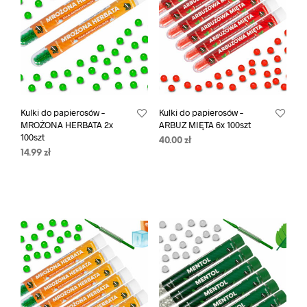
Kulki do papierosów –
Kulki do papierosów –
MROŻONA HERBATA 2x
ARBUZ MIĘTA 6x 100szt
100szt
40.00
zł
14.99
zł