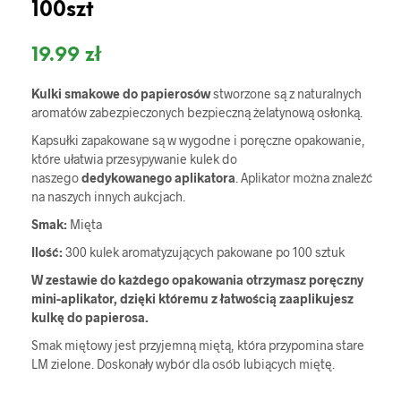
100szt
19.99
zł
Kulki smakowe do papierosów
stworzone są z naturalnych
aromatów zabezpieczonych bezpieczną żelatynową osłonką.
Kapsułki zapakowane są w wygodne i poręczne opakowanie,
które ułatwia przesypywanie kulek do
naszego
dedykowanego aplikatora
. Aplikator można znaleźć
na naszych innych aukcjach.
Smak:
Mięta
Ilość:
300 kulek aromatyzujących pakowane po 100 sztuk
W zestawie do każdego opakowania otrzymasz poręczny
mini-aplikator, dzięki któremu z łatwością zaaplikujesz
kulkę do papierosa.
Smak miętowy jest przyjemną miętą, która przypomina stare
LM zielone. Doskonały wybór dla osób lubiących miętę.