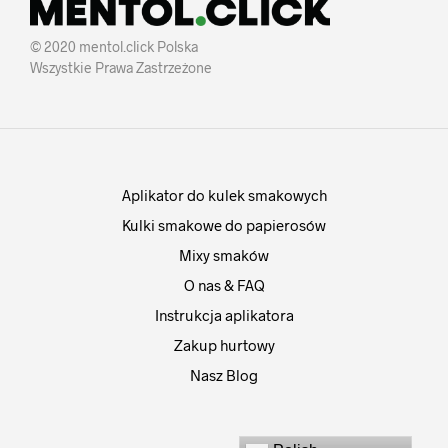
© 2020 mentol.click Polska
Wszystkie Prawa Zastrzeżone
Aplikator do kulek smakowych
Kulki smakowe do papierosów
Mixy smaków
O nas & FAQ
Instrukcja aplikatora
Zakup hurtowy
Nasz Blog