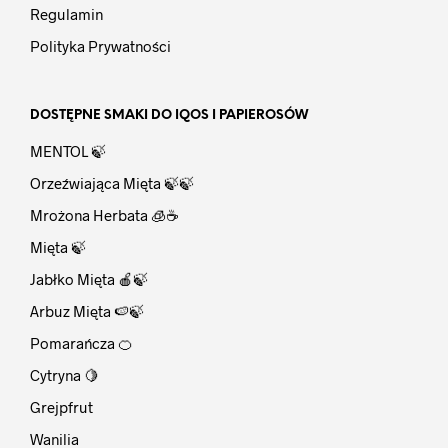
Regulamin
Polityka Prywatności
DOSTĘPNE SMAKI DO IQOS I PAPIEROSÓW
MENTOL 🍃
Orzeźwiająca Mięta 🍃🍃
Mrożona Herbata 🧊☕
Mięta 🍃
Jabłko Mięta 🍎🍃
Arbuz Mięta 🍉🍃
Pomarańcza 🍊
Cytryna 🍋
Grejpfrut
Wanilia