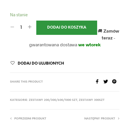
Na stanie
DODAJ DO KOSZYKA
🚚
Zamów
teraz
-
gwarantowana dostawa
we wtorek
DODAJ DO ULUBIONYCH
SHARE THIS PRODUCT
KATEGORIE:
ZESTAWY 200/300/600/1000 SZT
,
ZESTAWY 300SZT
POPRZEDNI PRODUKT
NASTĘPNY PRODUKT