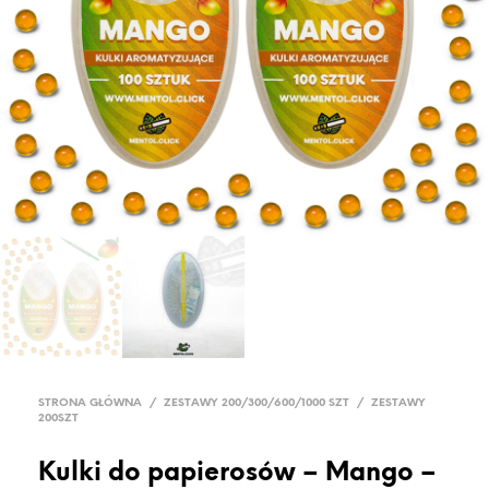
STRONA GŁÓWNA
/
ZESTAWY 200/300/600/1000 SZT
/
ZESTAWY
200SZT
Kulki do papierosów – Mango –