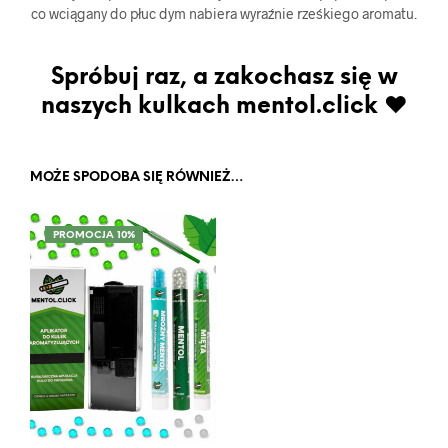
co wciągany do płuc dym nabiera wyraźnie rześkiego aromatu.
Spróbuj raz, a zakochasz się w
naszych kulkach mentol.click ♥
MOŻE SPODOBA SIĘ RÓWNIEŻ…
PROMOCJA 10%