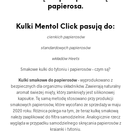
papierosa.
Kulki Mentol Click pasują do:
cienkich papierosów
standardowych papierosów
wkładów Heets
Smakowe kulki do tytoniu i papierosów – czym są?
Kulki smakowe do papierosów
– wyprodukowano z
bezpiecznych dla organizmu składników. Zawierają naturalny
aromat świeżej mięty, który zamknięty jest silikonowej
kapsułce. Tę samą metodę stosowano przy produkcji
smakowych papierosów, które wycofano ze sprzedaży w maju
2020 roku. Różnica polega na tym, że teraz kulkę smakową
należy zaaplikować do filtra samodzielnie. Analogicznie rzecz
wygląda w przypadku samodzielnego skręcania papierosów z
krajanki i tytoniu.