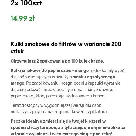
2x 100szt
14.99
zł
Kulki smakowe do filtrów w wariancie 200
sztuk
Otrzymujesz 2 opakowania po 100 kulek każde.
Kulki smakowe do papierosów – mango
to doskonały wybór
dla osób gustujących w świeżym
smaku egzotycznego
mango
. Po zaaplikowaniu i rozgnieceniu kapsułki wyraźnie
daje się odczuć niepowtarzalny aromat znany z dawnych
papierosów , który pozostaje aż do samego końca.
Teraz dostępny w wygodniejszej wersji dla osób
niekorzystających z naszego markowego aplikatora.
Paczka idealnie zmieści się do twojej kieszeni w
spodniach czy torebce, a z tyłu znajduje się mini-aplikator
w formie wykałaczki więc masz go ciągle pod ręką!