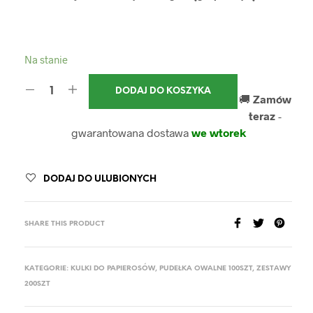
Na stanie
DODAJ DO KOSZYKA
🚚
Zamów
teraz
-
gwarantowana dostawa
we wtorek
DODAJ DO ULUBIONYCH
SHARE THIS PRODUCT
KATEGORIE:
KULKI DO PAPIEROSÓW
,
PUDEŁKA OWALNE 100SZT
,
ZESTAWY
200SZT