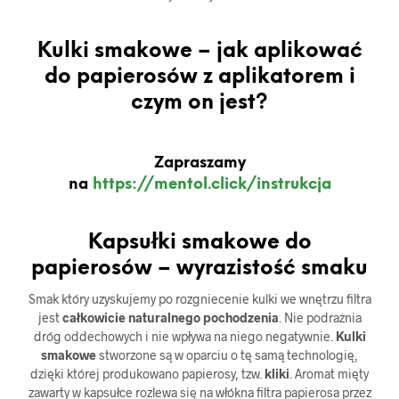
Kulki smakowe – jak aplikować
do papierosów z aplikatorem i
czym on jest?
Zapraszamy
na
https://mentol.click/instrukcja
Kapsułki smakowe do
papierosów – wyrazistość smaku
Smak który uzyskujemy po rozgniecenie kulki we wnętrzu filtra
jest
całkowicie naturalnego pochodzenia
. Nie podrażnia
dróg oddechowych i nie wpływa na niego negatywnie.
Kulki
smakowe
stworzone są w oparciu o tę samą technologię,
dzięki której produkowano papierosy, tzw.
kliki
. Aromat mięty
zawarty w kapsułce rozlewa się na włókna filtra papierosa przez