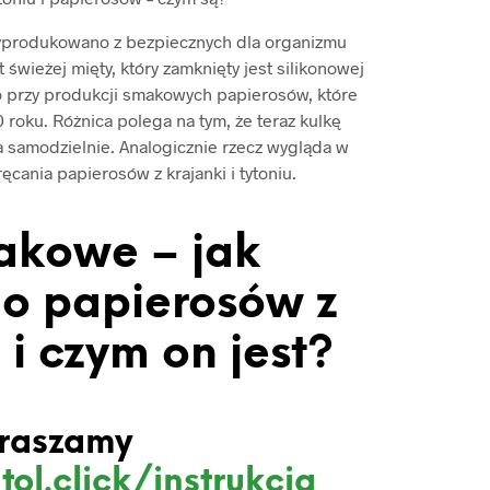
yprodukowano z bezpiecznych dla organizmu
 świeżej mięty, który zamknięty jest silikonowej
 przy produkcji smakowych papierosów, które
roku. Różnica polega na tym, że teraz kulkę
a samodzielnie. Analogicznie rzecz wygląda w
cania papierosów z krajanki i tytoniu.
akowe – jak
o papierosów z
i czym on jest?
raszamy
tol.click/instrukcja