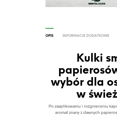
OPIS
INFORMACJE DODATKOWE
Kulki 
papierosów
wybór dla o
w świe
Po zaaplikowaniu i rozgnieceniu kap
aromat znany z dawnych papieros