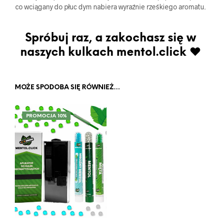
co wciągany do płuc dym nabiera wyraźnie rześkiego aromatu.
Spróbuj raz, a zakochasz się w
naszych kulkach mentol.click ♥
MOŻE SPODOBA SIĘ RÓWNIEŻ…
PROMOCJA 10%