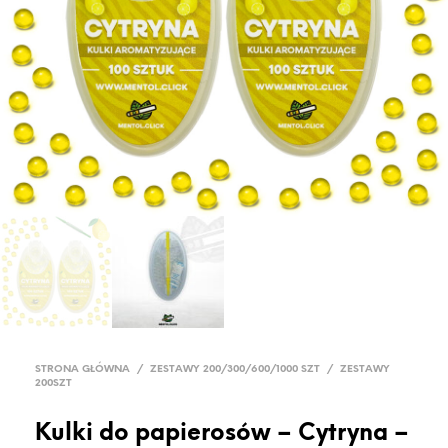
STRONA GŁÓWNA
/
ZESTAWY 200/300/600/1000 SZT
/
ZESTAWY
200SZT
Kulki do papierosów – Cytryna –