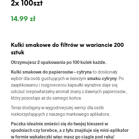
2x 100szt
14.99
zł
Kulki smakowe do filtrów w wariancie 200
sztuk
Otrzymujesz 2 opakowania po 100 kulek każde.
Kulki smakowe do papierosów – cytryna
to doskonały
wybór dla osób gustujących w świeżym
smaku cytryny
. Po
zaaplikowaniu i rozgnieceniu kapsułki wyraźnie daje się
odczuć niepowtarzalny aromat znany z dawnych papierosów ,
który pozostaje aż do samego końca.
Teraz dostępny w wygodniejszej wersji dla osób
niekorzystających z naszego markowego aplikatora.
Paczka idealnie zmieści się do twojej kieszeni w
spodniach czy torebce, a z tyłu znajduje się mini-aplikator
w formie wykałaczki więc masz go ciągle pod ręką!