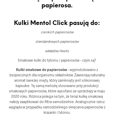
papierosa.
Kulki Mentol Click pasują do:
cienkich papierosów
standardowych papierosów
wkładów Heets
Smakowe kulki do tytoniu i papierosów – czym są?
Kulki smakowe do papierosów
– wyprodukowano z
bezpiecznych dla organizmu składników. Zawierają naturalny
aromat świeżej mięty, który zamknięty jest silikonowej
kapsułce. Tę samą metodę stosowano przy produkcji
smakowych papierosów, które wycofano ze sprzedaży w maju
2020 roku. Różnica polega na tym, że teraz kulkę smakową
należy zaaplikować do filtra samodzielnie. Analogicznie rzecz
wygląda w przypadku samodzielnego skręcania papierosów z
krajanki i tytoniu.