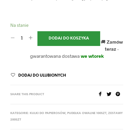
Na stanie
DODAJ DO KOSZYKA
🚚
Zamów
teraz
-
gwarantowana dostawa
we wtorek
DODAJ DO ULUBIONYCH
SHARE THIS PRODUCT
KATEGORIE:
KULKI DO PAPIEROSÓW
,
PUDEŁKA OWALNE 100SZT
,
ZESTAWY
200SZT