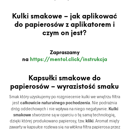
Kulki smakowe – jak aplikować
do papierosów z aplikatorem i
czym on jest?
Zapraszamy
na
https://mentol.click/instrukcja
Kapsułki smakowe do
papierosów – wyrazistość smaku
Smak który uzyskujemy po rozgniecenie kulki we wnętrzu filtra
jest
całkowicie naturalnego pochodzenia
. Nie podrażnia
dróg oddechowych i nie wpływa na niego negatywnie.
Kulki
smakowe
stworzone są w oparciu o tę samą technologię,
dzięki której produkowano papierosy, tzw.
kliki
. Aromat mięty
zawarty w kapsułce rozlewa się na włókna filtra papierosa przez