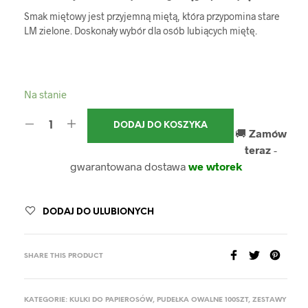
Smak miętowy jest przyjemną miętą, która przypomina stare
LM zielone. Doskonały wybór dla osób lubiących miętę.
Na stanie
DODAJ DO KOSZYKA
🚚
Zamów
teraz
-
gwarantowana dostawa
we wtorek
DODAJ DO ULUBIONYCH
SHARE THIS PRODUCT
KATEGORIE:
KULKI DO PAPIEROSÓW
,
PUDEŁKA OWALNE 100SZT
,
ZESTAWY