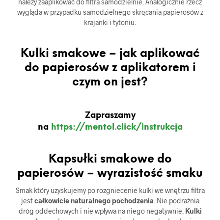
należy zaaplikować do filtra samodzielnie. Analogicznie rzecz
wygląda w przypadku samodzielnego skręcania papierosów z
krajanki i tytoniu.
Kulki smakowe – jak aplikować
do papierosów z aplikatorem i
czym on jest?
Zapraszamy
na
https://mentol.click/instrukcja
Kapsułki smakowe do
papierosów – wyrazistość smaku
Smak który uzyskujemy po rozgniecenie kulki we wnętrzu filtra
jest
całkowicie naturalnego pochodzenia
. Nie podrażnia
dróg oddechowych i nie wpływa na niego negatywnie.
Kulki