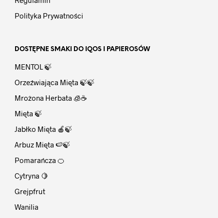
Polityka Prywatności
DOSTĘPNE SMAKI DO IQOS I PAPIEROSÓW
MENTOL 🍃
Orzeźwiająca Mięta 🍃🍃
Mrożona Herbata 🧊☕
Mięta 🍃
Jabłko Mięta 🍎🍃
Arbuz Mięta 🍉🍃
Pomarańcza 🍊
Cytryna 🍋
Grejpfrut
Wanilia