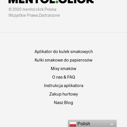
© 2020 mentol.click Polska
Wszystkie Prawa Zastrzeżone
Aplikator do kulek smakowych
Kulki smakowe do papierosów
Mixy smaków
O nas & FAQ
Instrukcja aplikatora
Zakup hurtowy
Nasz Blog
Polish