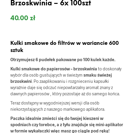
Brzoskwinia – 6x 100szt
40.00
zł
Kulki smakowe do filtrów w wariancie 600
sztuk
Otrzymujesz 6 pudełek pakowane po 100 kulek każde.
Kulki smakowe do papierosów – brzoskwinia
to doskonały
wybór dla osób gustujących w świeżym
smaku świeżej
brzoskwini
. Po zaaplikowaniu i rozgnieceniu kapsułki
wyraźnie daje się odczuć niepowtarzalny aromat znany z
dawnych papierosów , który pozostaje aż do samego końca.
Teraz dostępny w wygodniejszej wersji dla osób
niekorzystających z naszego markowego aplikatora.
Paczka idealnie zmieści się do twojej kieszeni w
spodniach czy torebce, a z tyłu znajduje się mini-aplikator
w formie wykałaczki więc masz go ciągle pod ręką!