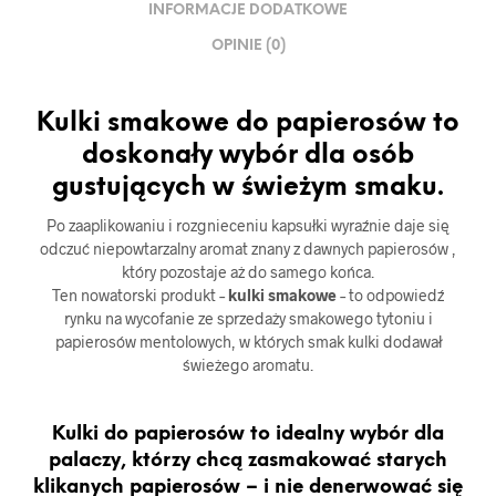
INFORMACJE DODATKOWE
OPINIE (0)
Kulki smakowe do papierosów to
doskonały wybór dla osób
gustujących w świeżym smaku.
Po zaaplikowaniu i rozgnieceniu kapsułki wyraźnie daje się
odczuć niepowtarzalny aromat znany z dawnych papierosów ,
który pozostaje aż do samego końca.
Ten nowatorski produkt –
kulki smakowe
– to odpowiedź
rynku na wycofanie ze sprzedaży smakowego tytoniu i
papierosów mentolowych, w których smak kulki dodawał
świeżego aromatu.
Kulki do papierosów to idealny wybór dla
palaczy, którzy chcą zasmakować starych
klikanych papierosów – i nie denerwować się