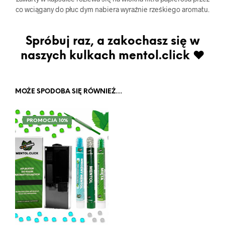
co wciągany do płuc dym nabiera wyraźnie rześkiego aromatu.
Spróbuj raz, a zakochasz się w
naszych kulkach mentol.click ♥
MOŻE SPODOBA SIĘ RÓWNIEŻ…
PROMOCJA 10%