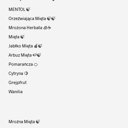
MENTOL 🍃
Orzeźwiająca Mięta 🍃🍃
Mrożona Herbata 🧊☕
Mięta 🍃
Jabłko Mięta 🍎🍃
Arbuz Mięta 🍉🍃
Pomarańcza 🍊
Cytryna 🍋
Grejpfrut
Wanilia
⠀
Mroźna Mięta 🍃