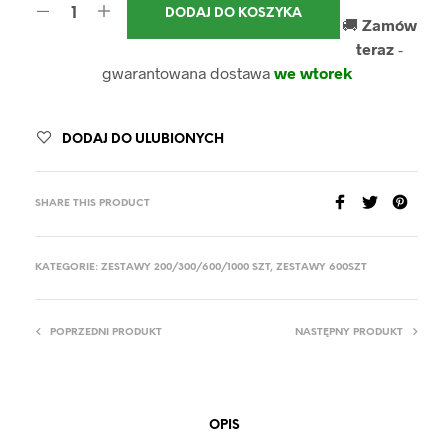
DODAJ DO KOSZYKA
🚚
Zamów
teraz
-
gwarantowana dostawa
we wtorek
DODAJ DO ULUBIONYCH
SHARE THIS PRODUCT
KATEGORIE:
ZESTAWY 200/300/600/1000 SZT
,
ZESTAWY 600SZT
POPRZEDNI PRODUKT
NASTĘPNY PRODUKT
OPIS