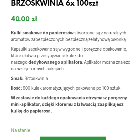
BRZOSKWINIA 6x 100szt
40.00
zł
Kulki smakowe do papierosów
stworzone są z naturalnych
aromatów zabezpieczonych bezpieczną żelatynową osłonką.
Kapsułki zapakowane są w wygodne i poręczne opakowanie,
które ułatwia przesypywanie kulek do
naszego
dedykowanego aplikatora
. Aplikator można znaleźć
na naszych innych aukcjach.
Smak:
Brzoskwinia
Ilość:
600 kulek aromatyzujących pakowane po 100 sztuk
W zestawie do każdego opakowania otrzymasz poręczny
mini-aplikator, dzięki któremu z łatwością zaaplikujesz
kulkę do papierosa.
Na stanie