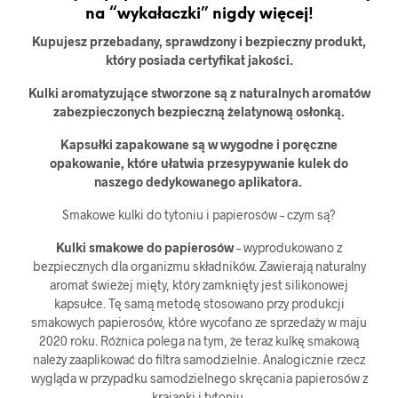
na “wykałaczki” nigdy więcej!
Kupujesz przebadany, sprawdzony i bezpieczny produkt,
który posiada certyfikat jakości.
Kulki aromatyzujące stworzone są z naturalnych aromatów
zabezpieczonych bezpieczną żelatynową osłonką.
Kapsułki zapakowane są w wygodne i poręczne
opakowanie, które ułatwia przesypywanie kulek do
naszego dedykowanego aplikatora.
Smakowe kulki do tytoniu i papierosów – czym są?
Kulki smakowe do papierosów
– wyprodukowano z
bezpiecznych dla organizmu składników. Zawierają naturalny
aromat świeżej mięty, który zamknięty jest silikonowej
kapsułce. Tę samą metodę stosowano przy produkcji
smakowych papierosów, które wycofano ze sprzedaży w maju
2020 roku. Różnica polega na tym, że teraz kulkę smakową
należy zaaplikować do filtra samodzielnie. Analogicznie rzecz
wygląda w przypadku samodzielnego skręcania papierosów z
krajanki i tytoniu.