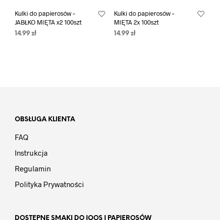
Kulki do papierosów –
Kulki do papierosów –
JABŁKO MIĘTA x2 100szt
MIĘTA 2x 100szt
14.99
zł
14.99
zł
OBSŁUGA KLIENTA
FAQ
Instrukcja
Regulamin
Polityka Prywatności
DOSTĘPNE SMAKI DO IQOS I PAPIEROSÓW