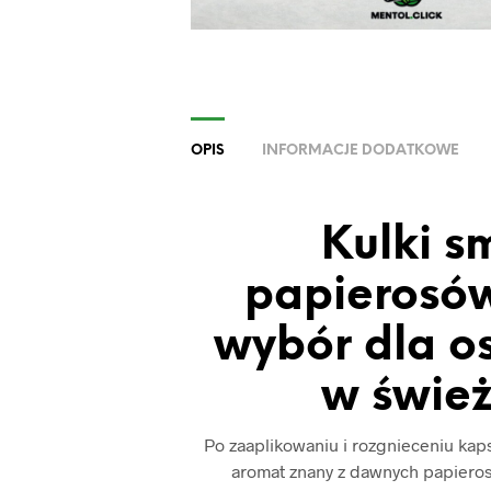
OPIS
INFORMACJE DODATKOWE
Kulki 
papierosów
wybór dla o
w świe
Po zaaplikowaniu i rozgnieceniu kap
aromat znany z dawnych papieros