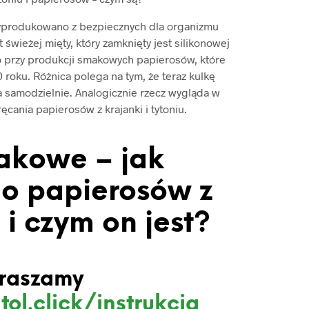
yprodukowano z bezpiecznych dla organizmu
 świeżej mięty, który zamknięty jest silikonowej
 przy produkcji smakowych papierosów, które
roku. Różnica polega na tym, że teraz kulkę
a samodzielnie. Analogicznie rzecz wygląda w
cania papierosów z krajanki i tytoniu.
akowe – jak
o papierosów z
i czym on jest?
raszamy
tol.click/instrukcja