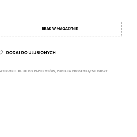
BRAK W MAGAZYNIE
DODAJ DO ULUBIONYCH
ATEGORIE:
KULKI DO PAPIEROSÓW
,
PUDEŁKA PROSTOKĄTNE 150SZT