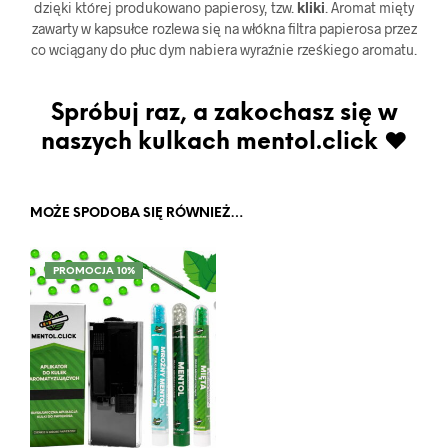
dzięki której produkowano papierosy, tzw.
kliki
. Aromat mięty
zawarty w kapsułce rozlewa się na włókna filtra papierosa przez
co wciągany do płuc dym nabiera wyraźnie rześkiego aromatu.
Spróbuj raz, a zakochasz się w
naszych kulkach mentol.click ♥
MOŻE SPODOBA SIĘ RÓWNIEŻ…
PROMOCJA 10%