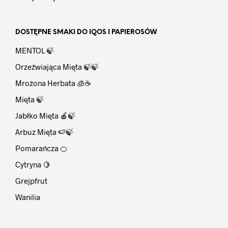
DOSTĘPNE SMAKI DO IQOS I PAPIEROSÓW
MENTOL 🍃
Orzeźwiająca Mięta 🍃🍃
Mrożona Herbata 🧊☕
Mięta 🍃
Jabłko Mięta 🍎🍃
Arbuz Mięta 🍉🍃
Pomarańcza 🍊
Cytryna 🍋
Grejpfrut
Wanilia