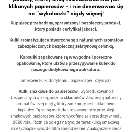
klikanych papierosów – i nie denerwować się
na “wykałaczki” nigdy więcej!
Kupujesz przebadany, sprawdzony i bezpieczny produkt,
który posiada certyfikat jakości.
Kulki aromatyzujące stworzone są z naturalnych aromatów
zabezpieczonych bezpieczną żelatynową osłonką.
Kapsułki zapakowane są w wygodne i poręczne
opakowanie, które ułatwia przesypywanie kulek do
naszego dedykowanego aplikatora.
Smakowe kulki do tytoniu i papierosów – czym są?
Kulki smakowe do papierosów
– wyprodukowano z
bezpiecznych dla organizmu składników. Zawierają naturalny
aromat świeżej mięty, który zamknięty jest silikonowej
kapsułce. Tę samą metodę stosowano przy produkcji
smakowych papierosów, które wycofano ze sprzedaży w maju
2020 roku. Różnica polega na tym, że teraz kulkę smakową
należy zaaplikować do filtra samodzielnie. Analogicznie rzecz