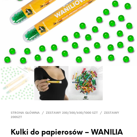
STRONA GŁÓWNA
/
ZESTAWY 200/300/600/1000 SZT
/
ZESTAWY
200SZT
Kulki do papierosów – WANILIA