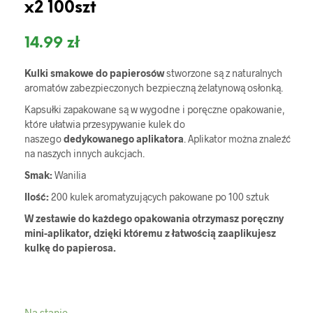
x2 100szt
14.99
zł
Kulki smakowe do papierosów
stworzone są z naturalnych
aromatów zabezpieczonych bezpieczną żelatynową osłonką.
Kapsułki zapakowane są w wygodne i poręczne opakowanie,
które ułatwia przesypywanie kulek do
naszego
dedykowanego aplikatora
. Aplikator można znaleźć
na naszych innych aukcjach.
Smak:
Wanilia
Ilość:
200 kulek aromatyzujących pakowane po 100 sztuk
W zestawie do każdego opakowania otrzymasz poręczny
mini-aplikator, dzięki któremu z łatwością zaaplikujesz
kulkę do papierosa.
Na stanie