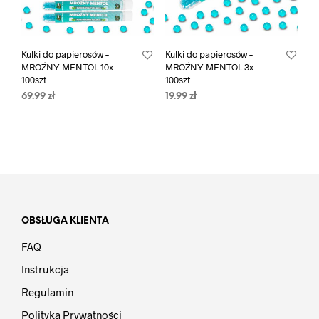
Kulki do papierosów –
Kulki do papierosów –
MROŹNY MENTOL 10x
MROŹNY MENTOL 3x
100szt
100szt
69.99
zł
19.99
zł
OBSŁUGA KLIENTA
FAQ
Instrukcja
Regulamin
Polityka Prywatności