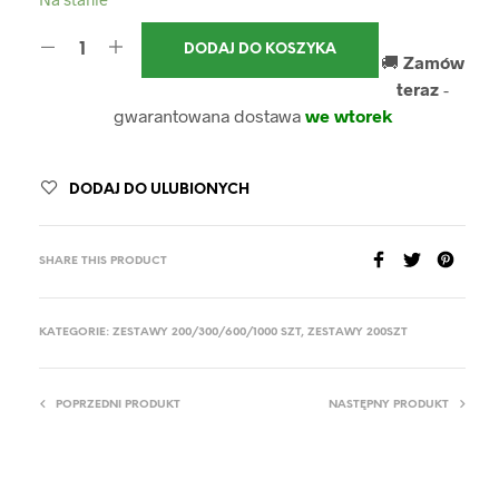
DODAJ DO KOSZYKA
🚚
Zamów
teraz
-
gwarantowana dostawa
we wtorek
DODAJ DO ULUBIONYCH
SHARE THIS PRODUCT
KATEGORIE:
ZESTAWY 200/300/600/1000 SZT
,
ZESTAWY 200SZT
POPRZEDNI PRODUKT
NASTĘPNY PRODUKT