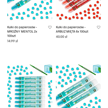
Kulki do papierosów –
Kulki do papierosów –
MROŹNY MENTOL 2x
ARBUZ MIĘTA 6x 100szt
100szt
40.00
zł
14.99
zł