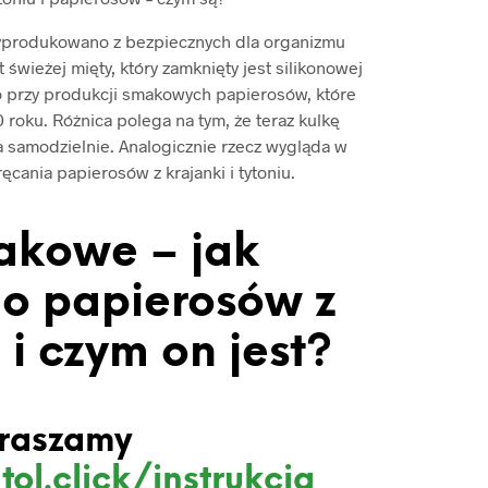
yprodukowano z bezpiecznych dla organizmu
 świeżej mięty, który zamknięty jest silikonowej
 przy produkcji smakowych papierosów, które
roku. Różnica polega na tym, że teraz kulkę
a samodzielnie. Analogicznie rzecz wygląda w
cania papierosów z krajanki i tytoniu.
akowe – jak
o papierosów z
i czym on jest?
raszamy
tol.click/instrukcja