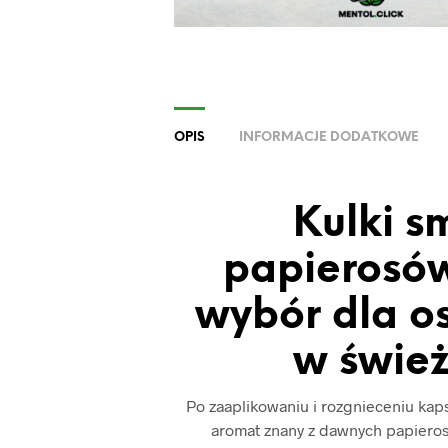
OPIS
INFORMACJE DODATKOWE
Kulki 
papierosów
wybór dla o
w świe
Po zaaplikowaniu i rozgnieceniu kap
aromat znany z dawnych papieros