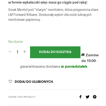
w formie wykałaczki więc masz go ciągle pod ręką!
Smak Mentol jest “starym” mentolem, która przypomina stare
LM Forward Klikane. Doskonały wybór dla osób lubiących
mentolowe papierosy.
Na stanie
DODAJ DO KOSZYKA
🚚
Zamów
do 15:00
-
gwarantowana dostawa
w poniedziałek
DODAJ DO ULUBIONYCH
SHARE THIS PRODUCT