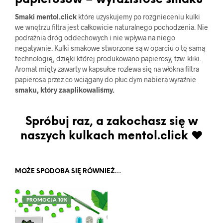
Smaki mentol.click
które uzyskujemy po rozgnieceniu kulki
we wnętrzu filtra jest całkowicie naturalnego pochodzenia. Nie
podrażnia dróg oddechowych i nie wpływa na niego
negatywnie. Kulki smakowe stworzone są w oparciu o tę samą
technologię, dzięki której produkowano papierosy, tzw. kliki.
Aromat mięty zawarty w kapsułce rozlewa się na włókna filtra
papierosa przez co wciągany do płuc dym nabiera wyraźnie
smaku, który zaaplikowaliśmy.
Spróbuj raz, a zakochasz się w
naszych kulkach mentol.click ♥
MOŻE SPODOBA SIĘ RÓWNIEŻ…
PROMOCJA 10%