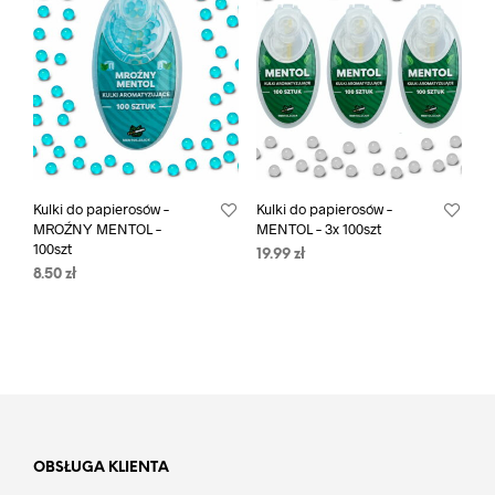
Kulki do papierosów –
Kulki do papierosów –
MROŹNY MENTOL –
MENTOL – 3x 100szt
100szt
19.99
zł
8.50
zł
OBSŁUGA KLIENTA