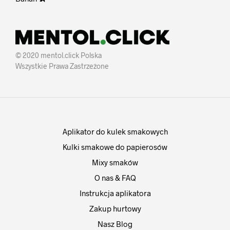
© 2020 mentol.click Polska
Wszystkie Prawa Zastrzeżone
Aplikator do kulek smakowych
Kulki smakowe do papierosów
Mixy smaków
O nas & FAQ
Instrukcja aplikatora
Zakup hurtowy
Nasz Blog