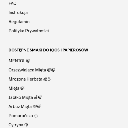
FAQ
Instrukcja
Regulamin
Polityka Prywatności
DOSTĘPNE SMAKI DO IQOS I PAPIEROSÓW
MENTOL 🍃
Orzeźwiająca Mięta 🍃🍃
Mrożona Herbata 🧊☕
Mięta 🍃
Jabłko Mięta 🍎🍃
Arbuz Mięta 🍉🍃
Pomarańcza 🍊
Cytryna 🍋