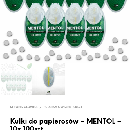
STRONA GŁÓWNA
/
PUDEŁKA OWALNE 100SZT
Kulki do papierosów – MENTOL –
10x 100szt