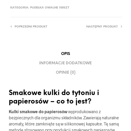
KATEGORIA:
PUDEŁKA OWALNE 100SZT
POPRZEDNI PRODUKT
NASTĘPNY PRODUKT
OPIS
INFORMACJE DODATKOWE
OPINIE (0)
Smakowe kulki do tytoniu i
papierosów – co to jest?
Kulki smakowe do papierosów
wyprodukowano z
bezpiecznych dla organizmu składników. Zawierają naturalne
aromaty, które zamknięte są w silikonowej kapsułce. Tę samą
metodę stosowano przy produkcji smakowych papierosów,