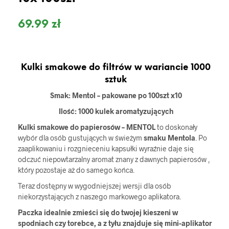
69.99
zł
Kulki smakowe do filtrów w wariancie 1000
sztuk
Smak: Mentol – pakowane po 100szt x10
Ilość: 1000 kulek aromatyzujących
Kulki smakowe do papierosów – MENTOL
to doskonały
wybór dla osób gustujących w świeżym
smaku Mentola
. Po
zaaplikowaniu i rozgnieceniu kapsułki wyraźnie daje się
odczuć niepowtarzalny aromat znany z dawnych papierosów ,
który pozostaje aż do samego końca.
Teraz dostępny w wygodniejszej wersji dla osób
niekorzystających z naszego markowego aplikatora.
Paczka idealnie zmieści się do twojej kieszeni w
spodniach czy torebce, a z tyłu znajduje się mini-aplikator