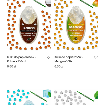
Kulki do papierosów –
Kulki do papierosów –
Kokos – 100szt
Mango – 100szt
8.50
zł
8.50
zł