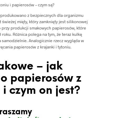
toniu i papierosów – czym są?
yprodukowano z bezpiecznych dla organizmu
 świeżej mięty, który zamknięty jest silikonowej
 przy produkcji smakowych papierosów, które
roku. Różnica polega na tym, że teraz kulkę
a samodzielnie. Analogicznie rzecz wygląda w
cania papierosów z krajanki i tytoniu.
akowe – jak
o papierosów z
i czym on jest?
raszamy