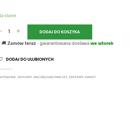
a stanie
DODAJ DO KOSZYKA
🚚
Zamów teraz
- gwarantowana dostawa
we wtorek
DODAJ DO ULUBIONYCH
ATEGORIE:
ZESTAWY 200/300/600/1000 SZT
,
ZESTAWY 600SZT