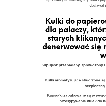
dodawał 
Kulki do papiero
dla palaczy, kt
starych klikanyc
denerwować się n
w
Kupujesz przebadany, sprawdzony i b
Kulki aromatyzujące stworzone s
bezpieczną 
Kapsułki zapakowane są w wygod
przesypywanie kulek do 