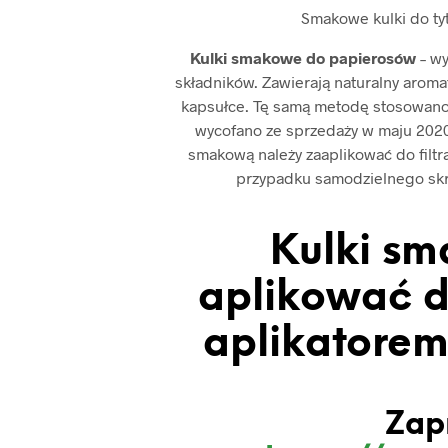
Smakowe kulki do ty
Kulki smakowe do papierosów
– w
składników. Zawierają naturalny aromat
kapsułce. Tę samą metodę stosowano
wycofano ze sprzedaży w maju 2020 
smakową należy zaaplikować do filtr
przypadku samodzielnego skrę
Kulki sm
aplikować d
aplikatorem 
Zap