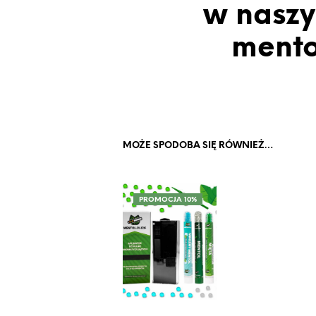
w naszy
mento
MOŻE SPODOBA SIĘ RÓWNIEŻ…
PROMOCJA 10%