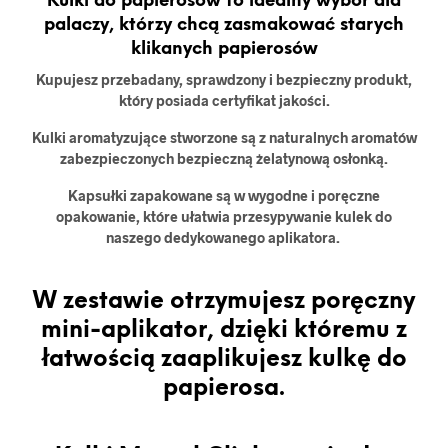
Kulki do papierosów to idealny wybór dla
palaczy, którzy chcą zasmakować starych
klikanych papierosów
Kupujesz przebadany, sprawdzony i bezpieczny produkt,
który posiada certyfikat jakości.
Kulki aromatyzujące stworzone są z naturalnych aromatów
zabezpieczonych bezpieczną żelatynową osłonką.
Kapsułki zapakowane są w wygodne i poręczne
opakowanie, które ułatwia przesypywanie kulek do
naszego dedykowanego aplikatora.
W zestawie otrzymujesz poręczny
mini-aplikator, dzięki któremu z
łatwością zaaplikujesz kulkę do
papierosa.