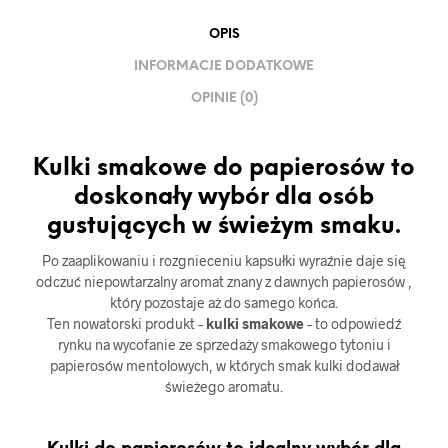
OPIS
INFORMACJE DODATKOWE
OPINIE (0)
Kulki smakowe do papierosów to
doskonały wybór dla osób
gustujących w świeżym smaku.
Po zaaplikowaniu i rozgnieceniu kapsułki wyraźnie daje się
odczuć niepowtarzalny aromat znany z dawnych papierosów ,
który pozostaje aż do samego końca.
Ten nowatorski produkt –
kulki smakowe
– to odpowiedź
rynku na wycofanie ze sprzedaży smakowego tytoniu i
papierosów mentolowych, w których smak kulki dodawał
świeżego aromatu.