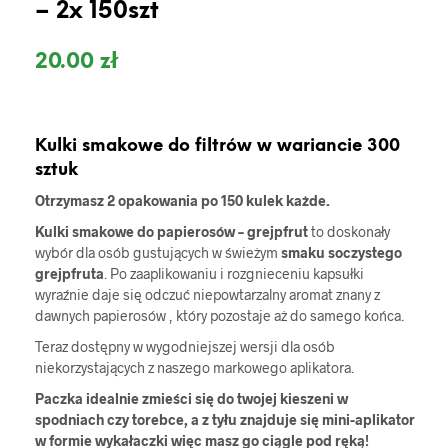
– 2x 150szt
20.00
zł
Kulki smakowe do filtrów w wariancie 300
sztuk
Otrzymasz 2 opakowania
po 150 kulek każde.
Kulki smakowe do papierosów – grejpfrut
to doskonały
wybór dla osób gustujących w świeżym
smaku soczystego
grejpfruta
. Po zaaplikowaniu i rozgnieceniu kapsułki
wyraźnie daje się odczuć niepowtarzalny aromat znany z
dawnych papierosów , który pozostaje aż do samego końca.
Teraz dostępny w wygodniejszej wersji dla osób
niekorzystających z naszego markowego aplikatora.
Paczka idealnie zmieści się do twojej kieszeni w
spodniach czy torebce, a z tyłu znajduje się mini-aplikator
w formie wykałaczki więc masz go ciągle pod ręką!