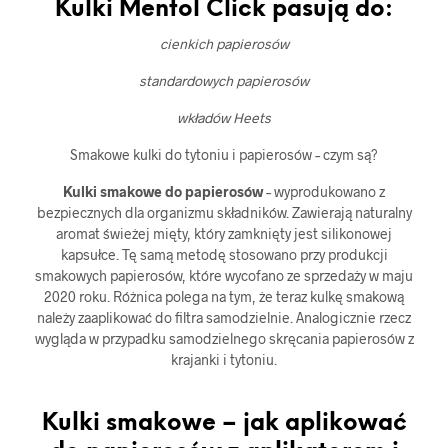
Kulki Mentol Click pasują do:
cienkich papierosów
standardowych papierosów
wkładów Heets
Smakowe kulki do tytoniu i papierosów – czym są?
Kulki smakowe do papierosów
– wyprodukowano z
bezpiecznych dla organizmu składników. Zawierają naturalny
aromat świeżej mięty, który zamknięty jest silikonowej
kapsułce. Tę samą metodę stosowano przy produkcji
smakowych papierosów, które wycofano ze sprzedaży w maju
2020 roku. Różnica polega na tym, że teraz kulkę smakową
należy zaaplikować do filtra samodzielnie. Analogicznie rzecz
wygląda w przypadku samodzielnego skręcania papierosów z
krajanki i tytoniu.
Kulki smakowe – jak aplikować