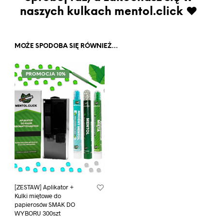
naszych kulkach mentol.click ♥
MOŻE SPODOBA SIĘ RÓWNIEŻ…
PROMOCJA 10%
[ZESTAW] Aplikator +
Kulki miętowe do
papierosów SMAK DO
WYBORU 300szt