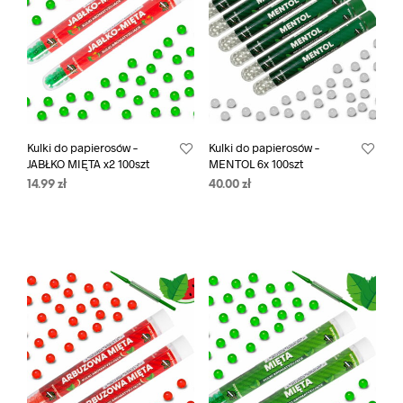
Kulki do papierosów –
Kulki do papierosów –
JABŁKO MIĘTA x2 100szt
MENTOL 6x 100szt
14.99
zł
40.00
zł