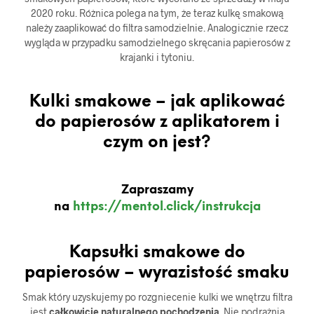
2020 roku. Różnica polega na tym, że teraz kulkę smakową
należy zaaplikować do filtra samodzielnie. Analogicznie rzecz
wygląda w przypadku samodzielnego skręcania papierosów z
krajanki i tytoniu.
Kulki smakowe – jak aplikować
do papierosów z aplikatorem i
czym on jest?
Zapraszamy
na
https://mentol.click/instrukcja
Kapsułki smakowe do
papierosów – wyrazistość smaku
Smak który uzyskujemy po rozgniecenie kulki we wnętrzu filtra
jest
całkowicie naturalnego pochodzenia
. Nie podrażnia