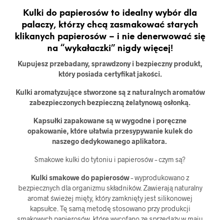
Kulki do papierosów to idealny wybór dla
palaczy, którzy chcą zasmakować starych
klikanych papierosów – i nie denerwować się
na “wykałaczki” nigdy więcej!
Kupujesz przebadany, sprawdzony i bezpieczny produkt,
który posiada certyfikat jakości.
Kulki aromatyzujące stworzone są z naturalnych aromatów
zabezpieczonych bezpieczną żelatynową osłonką.
Kapsułki zapakowane są w wygodne i poręczne
opakowanie, które ułatwia przesypywanie kulek do
naszego dedykowanego aplikatora.
Smakowe kulki do tytoniu i papierosów – czym są?
Kulki smakowe do papierosów
– wyprodukowano z
bezpiecznych dla organizmu składników. Zawierają naturalny
aromat świeżej mięty, który zamknięty jest silikonowej
kapsułce. Tę samą metodę stosowano przy produkcji
smakowych papierosów, które wycofano ze sprzedaży w maju