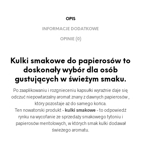
OPIS
INFORMACJE DODATKOWE
OPINIE (0)
Kulki smakowe do papierosów to
doskonały wybór dla osób
gustujących w świeżym smaku.
Po zaaplikowaniu i rozgnieceniu kapsułki wyraźnie daje się
odczuć niepowtarzalny aromat znany z dawnych papierosów ,
który pozostaje aż do samego końca.
Ten nowatorski produkt –
kulki smakowe
– to odpowiedź
rynku na wycofanie ze sprzedaży smakowego tytoniu i
papierosów mentolowych, w których smak kulki dodawał
świeżego aromatu.