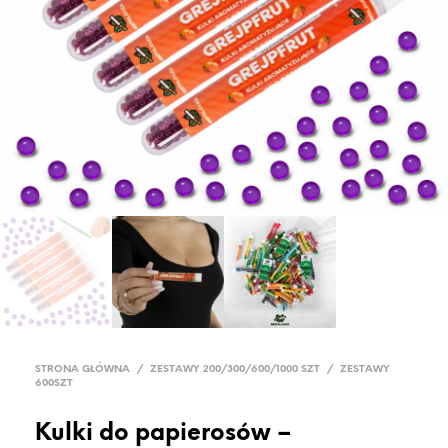
STRONA GŁÓWNA
/
ZESTAWY 200/300/600/1000 SZT
/
ZESTAWY
600SZT
Kulki do papierosów –