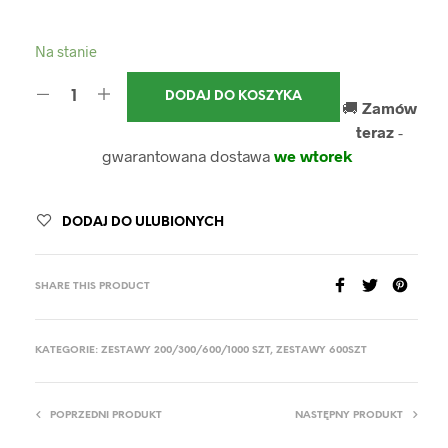
Na stanie
DODAJ DO KOSZYKA
🚚
Zamów
teraz
-
gwarantowana dostawa
we wtorek
DODAJ DO ULUBIONYCH
SHARE THIS PRODUCT
KATEGORIE:
ZESTAWY 200/300/600/1000 SZT
,
ZESTAWY 600SZT
POPRZEDNI PRODUKT
NASTĘPNY PRODUKT