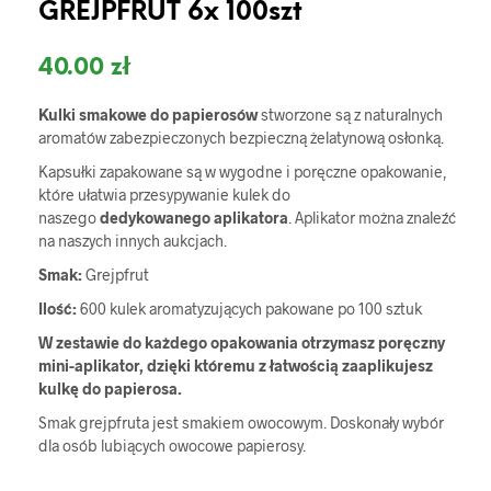
GREJPFRUT 6x 100szt
40.00
zł
Kulki smakowe do papierosów
stworzone są z naturalnych
aromatów zabezpieczonych bezpieczną żelatynową osłonką.
Kapsułki zapakowane są w wygodne i poręczne opakowanie,
które ułatwia przesypywanie kulek do
naszego
dedykowanego aplikatora
. Aplikator można znaleźć
na naszych innych aukcjach.
Smak:
Grejpfrut
Ilość:
600 kulek aromatyzujących pakowane po 100 sztuk
W zestawie do każdego opakowania otrzymasz poręczny
mini-aplikator, dzięki któremu z łatwością zaaplikujesz
kulkę do papierosa.
Smak grejpfruta jest smakiem owocowym. Doskonały wybór
dla osób lubiących owocowe papierosy.