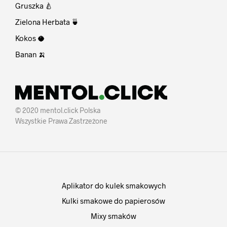
Gruszka 🍐
Zielona Herbata 🍵
Kokos 🥥
Banan 🍌
© 2020 mentol.click Polska
Wszystkie Prawa Zastrzeżone
Aplikator do kulek smakowych
Kulki smakowe do papierosów
Mixy smaków