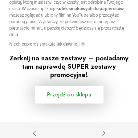
opłatą, którą musisz wliczyć w koszty jest odrobina Twojego
czasu. W czasie aplikacji
kulek smakowych do papierosów
możesz oglądać ulubiony film na YouTube albo przeczytać
poranną prasę. Wystarczy, że poświęcisz na to mniej niż
piętnaście minut, a paczką cieszyć będziesz się przez resztę
dnia.
Niech papieros smakuje jak dawniej! 🙂
Zerknij na nasze zestawy – posiadamy
tam naprawdę SUPER zestawy
promocyjne!
Przejdź do sklepu